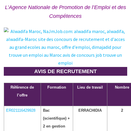
L’Agence Nationale de Promotion de l’Emploi et des
Compétences
AVIS DE RECRUTEMENT
Référence de
Formation
Lieu de travail
Nombre
l’offre
ER021116429928
Bac
ERRACHIDIA
2
(scientifique) +
2 en gestion