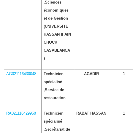
,Sciences
économiques
et de Gestion
(UNIVERSITE
HASSAN II AIN
CHOCK
CASABLANCA
)
AG021116430048
Technicien
AGADIR
1
spécialisé
,Service de
restauration
RA021116429958
Technicien
RABAT HASSAN
1
spécialisé
,Secrétariat de