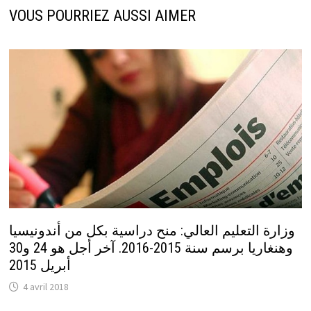
VOUS POURRIEZ AUSSI AIMER
وزارة التعليم العالي: منح دراسية بكل من أندونيسيا
وهنغاريا برسم سنة 2015-2016. آخر أجل هو 24 و30
أبريل 2015
4 avril 2018