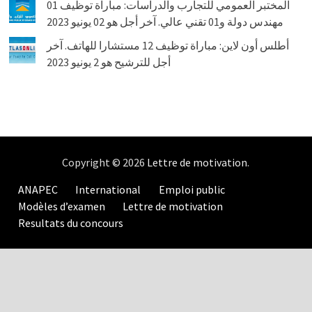
المختبر العمومي للتجارب والدراسات: مباراة توظيف 01
مهندس دولة و01 تقني عالي. آخر أجل هو 02 يونيو 2023
أطلس أون لاين: مباراة توظيف 12 مستشارا للهاتف. آخر
أجل للترشيح هو 2 يونيو 2023
Copyright © 2026
Lettre de motivation
.
ANAPEC
International
Emploi public
Modèles d’examen
Lettre de motivation
Resultats du concours