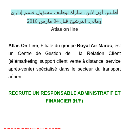
أطلس أون لاين: مباراة توظيف مسؤول قسم إداري
ومالي. الترشيح قبل 04 مارس 2016
Atlas on line
Atlas On Line
, Filiale du groupe
Royal Air Maroc
, est
un Centre de Gestion de la Relation Client
(télémarketing, support client, vente à distance, service
aprés-vente) spécialisé dans le secteur du transport
aérien
RECRUTE UN RESPONSABLE ADMINISTRATIF ET
FINANCIER (H/F)