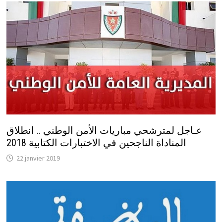
عـاجل لمترشحي مباريات الأمن الوطني .. انطلاق
المناداة الناجحين في الاختبارات الكتابية 2018
22 janvier 2019