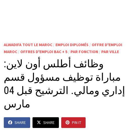
ALWADIFA TOUT LE MAROC
/
EMPLOI DIPLOMÉS
/
OFFRE D'EMPLOI
MAROC
/
OFFRES D'EMPLOI BAC + 5
/
PAR FONCTION
/
PAR VILLE
وظائف أطلس أون لاين:
مباراة توظيف مسؤول قسم
إداري ومالي. الترشيح قبل 04
مارس
SHARE
SHARE
PIN IT