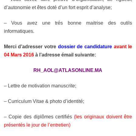
d’autonomie et êtes doté d’un fort esprit d’analyse;
– Vous avez une trés bonne maitrise des outils
informatiques.
Merci d’adresser votre
dossier de candidature
avant le
04 Mars 2016
à l’adresse émail suivante:
RH_AOL@ATLASONLINE.MA
– Lettre de motivation manuscrite;
– Curriculum Vitae &
photo d’identité;
– Copie des diplômes certifiés
(les originaux doivent être
présentés le jour de l’entretien)