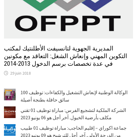
المديرية الجهوية لتانسيفت الأطلنتيك لمكتب
التكوين المهني وإنعاش الشغل: التعاقد مع مكونين
في عدة تخصصات برسم الدخول 2013-2014
29 juin 2018
الوكالة الوطنية لإنعاش التشغيل والكفاءات: توظيف 100
سائق حافلة بطنجة أصيلة
الشركة الملكية لتشجيع الفرس: مباراة توظيف 01 تقني
مكلف بأرضية الخيول. آخر أجل هو 06 يونيو 2023
جماعة اكوراي – إقليم الحاجب: مباراة توظيف 01 طبيب
من الدرجة الأولى. آخر أجل للترشيح هو 09 يونيو 2023