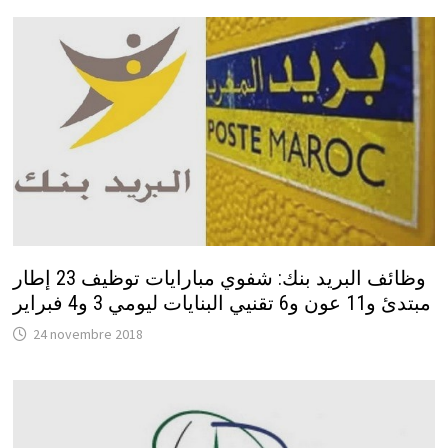
وظائف البريد بنك: شفوي مبارايات توظيف 23 إطار
مبتدئ و11 عون و6 تقنيي البنايات ليومي 3 و4 فبراير
24 novembre 2018