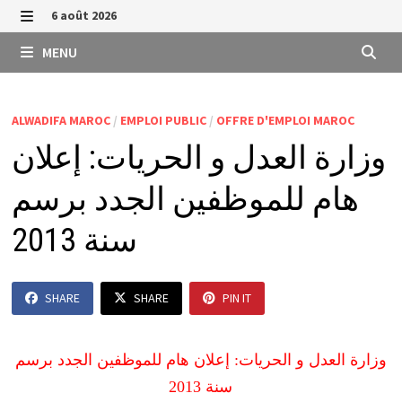
Passer
6 août 2026
au
MENU
MENU
contenu
ALWADIFA MAROC
/
EMPLOI PUBLIC
/
OFFRE D'EMPLOI MAROC
وزارة العدل و الحريات: إعلان
هام للموظفين الجدد برسم
سنة 2013
SHARE
SHARE
PIN IT
وزارة العدل و الحريات: إعلان هام للموظفين الجدد برسم
سنة 2013