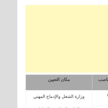
ناصب
مكان التعيين
وزارة الشغل والإدماج المهني