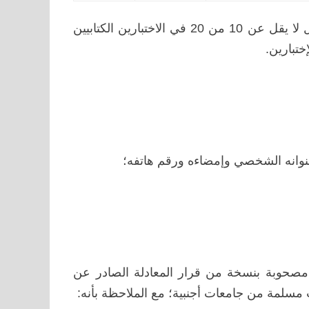
يتأهل لاجتياز الاختبار الشفوي المترشحون الحاصلون على معدل لا يقل عن 10 من 20 في الاختبارين الكتابيين
نوانه الشخصي وإمضاءه ورقم هاتفه؛
مصحوبة بنسخة من قرار المعادلة الصادر عن
 مسلمة من جامعات أجنبية؛ مع الملاحظة بأنه: