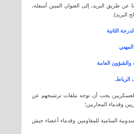
 عن طريق البريد، إلى العنوان المبين أسفله،
 البريد).
رجة الثانية
المهني
ة والشؤون العامة
 الرباط.
 العسكريين يجب أن توجه ملفات ترشيحهم عن
ين وقدماء المحاربين؛
ندوبية السامية للمقاومين وقدماء أعضاء جيش