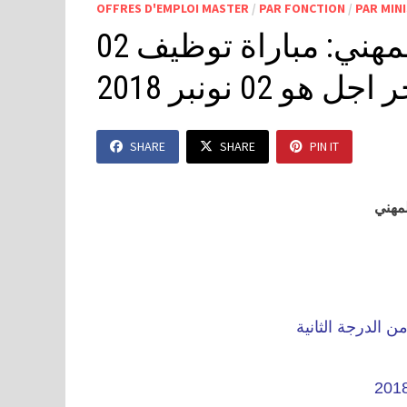
OFFRES D'EMPLOI MASTER
/
PAR FONCTION
/
PAR MIN
وزارة الشغل والإدماج المهني: مباراة توظيف 02
02 نونبر 2018
SHARE
SHARE
PIN IT
لمهني
 الدرجة الثانية