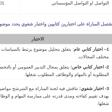
التواصل او التواصل المؤسساتي
01
شتمل المباراة على اختبارين كتابيين واختبار شفوي يحدد موضو
الاختبار
1
–
اختبار كتابي عام
:
يتعلق بتحليل موضوع يرتبط بالسياسات 
مختلف المجالات.
2- اختبار كتابي خاص:
يتعلق بمجال التدبير العمومي أو بالت
المطلوبة أو بالمهام والوظائف المطلوب شغلها.
3- اختبار شفوي:
تناقش فيه لجنة المباراة مع المترشح مواضيع
بهدف تقييم كفاءته ومدى قدرته على ممارسة المهام و الوظ
شغلها.