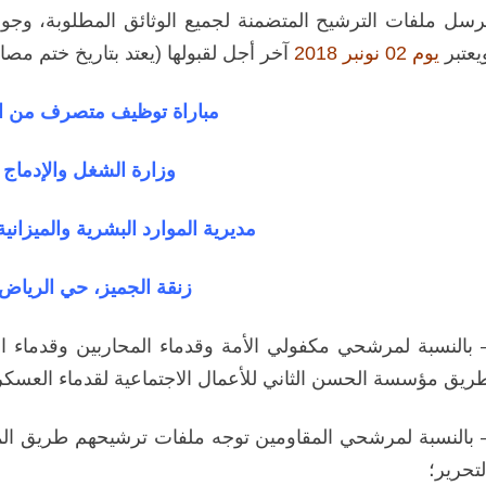
رسل ملفات الترشيح المتضمنة لجميع الوثائق المطلوبة، وجوبا
يعتبر
يوم 02 نونبر 2018
آخر أجل لقبولها (يعتد بتاريخ ختم مصالح
مباراة توظيف متصرف من الد
وزارة الشغل والإدماج 
مديرية الموارد البشرية والميزاني
زنقة الجميز، حي الرياض،
 بالنسبة لمرشحي
مكفولي الأمة وقدماء المحاربين وقدماء
ريق مؤسسة الحسن الثاني للأعمال الاجتماعية لقدماء العسكري
 بالنسبة لمرشحي المقاومين توجه ملفات ترشيحهم
طريق الم
لتحرير؛