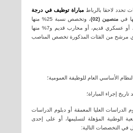
مباراة توظيف في درجة
ا في
منصبين (02)
، وتخصص نسبة 25% منها
لفائدة الأشخاص المتوفرين على صفة مقاوم أو مكفول الأمة، أو عسكري قديم، أو محارب قديم و7% منها
أي مرشح من الفئات المذكورة تخصص المناصب
؛
 الدراسات العليا المعمقة أو دبلوم الدراسات
ة الوطنية المؤهلة لتسليمها، أو على إحدى
ل في التخصصات التالية: