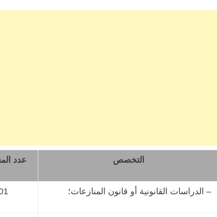
التخصص
عدد الم
– الدراسات القانونية أو قانون المنازعات؛
01