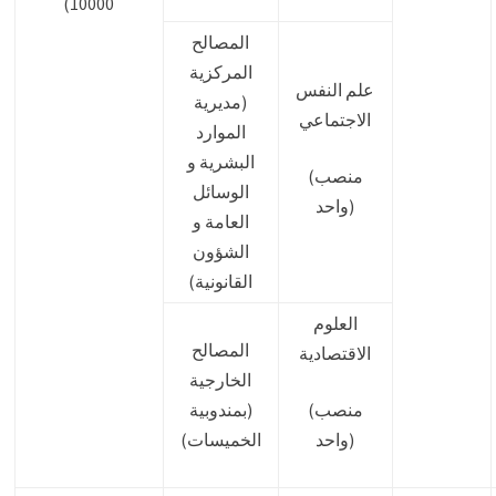
10000)
المصالح
المركزية
علم النفس
(مديرية
الاجتماعي
الموارد
البشرية و
(منصب
الوسائل
واحد)
العامة و
الشؤون
القانونية)
العلوم
المصالح
الاقتصادية
الخارجية
(منصب
(بمندوبية
واحد)
الخميسات)