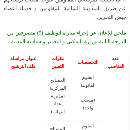
عن طريق المندوبية السامية للمقاومين و قدماء أعضاء
جيش التحرير.
ملحق للإعلان
عن إجراء مباراة لتوظيف (9) متصرفين من
الدرجة الثانية بوزارة السكنى و التعمير و سياسة المدينة
عدد
مقرات
عنوان مراسلة
التخصصات
المناصب
التعيين
ملف الترشيح
العلوم
المصالح
القانونية
المركزية
(مديرية
(منصب
إعداد
واحد)
التراب)
العلوم
المصالح