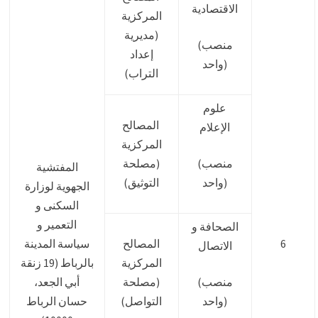
الاقتصادية
المركزية
(مديرية
(منصب
إعداد
واحد)
التراب)
علوم
المصالح
الإعلام
المركزية
(منصب
(مصلحة
المفتشية
واحد)
التوثيق)
الجهوية لوزارة
السكنى و
التعمير و
الصحافة و
6
المصالح
سياسة المدينة
الاتصال
المركزية
بالرباط (19 زنقة
(منصب
(مصلحة
أبي الجعد،
واحد)
التواصل)
حسان الرباط