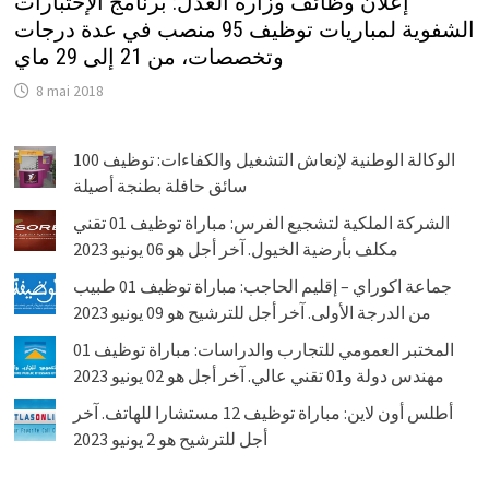
إعلان وظائف وزارة العدل: برنامج الإختبارات
الشفوية لمباريات توظيف 95 منصب في عدة درجات
وتخصصات، من 21 إلى 29 ماي
8 mai 2018
الوكالة الوطنية لإنعاش التشغيل والكفاءات: توظيف 100
سائق حافلة بطنجة أصيلة
الشركة الملكية لتشجيع الفرس: مباراة توظيف 01 تقني
مكلف بأرضية الخيول. آخر أجل هو 06 يونيو 2023
جماعة اكوراي – إقليم الحاجب: مباراة توظيف 01 طبيب
من الدرجة الأولى. آخر أجل للترشيح هو 09 يونيو 2023
المختبر العمومي للتجارب والدراسات: مباراة توظيف 01
مهندس دولة و01 تقني عالي. آخر أجل هو 02 يونيو 2023
أطلس أون لاين: مباراة توظيف 12 مستشارا للهاتف. آخر
أجل للترشيح هو 2 يونيو 2023