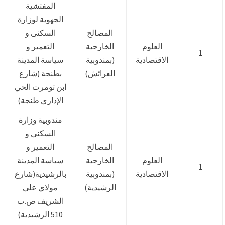
المفتشية
الجهوية لوزارة
المصالح
السكنى و
العلوم
الخارجية
التعمير و
1
الاقتصادية
(بمندوبية
سياسة المدينة
العرائش)
بطنجة (شارع
ابن تومرت الحي
الإداري طنجة)
مندوبية وزارة
السكنى و
المصالح
التعمير و
العلوم
الخارجية
سياسة المدينة
1
الاقتصادية
(بمندوبية
بالرشيدية(شارع
الرشيدية)
مولاي علي
الشريف ص.ب
510 الرشيدية)