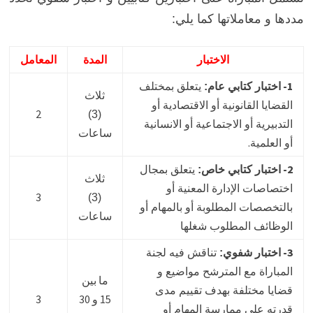
مددها و معاملاتها كما يلي:
الاختبار
المدة
المعامل
1-
اختبار كتابي عام:
يتعلق بمختلف
ثلاث
القضايا القانونية أو الاقتصادية أو
2
(3)
التدبيرية أو الاجتماعية أو الانسانية
ساعات
.
أو العلمية
2-
اختبار كتابي خاص:
يتعلق بمجال
ثلاث
اختصاصات الإدارة المعنية أو
3
(3)
بالتخصصات المطلوبة أو بالمهام أو
ساعات
الوظائف المطلوب شغلها
3-
اختبار شفوي:
تناقش فيه لجنة
المباراة مع المترشح مواضيع و
ما بين
قضايا مختلفة بهدف تقييم مدى
15 و 30
3
قدرته على ممارسة المهام أو