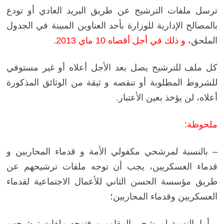
ترسل ملفات الترشيح عن طريق البريد العادي أو تودع
بالمصالح الإدارية للوزارة بأحد العناوين المبينة في الجدول
الملحق،
و ذلك في أجل أقصاه 10 ماي 2013
.
كل ملف للترشيح يصل بعد الأجل أعلاه أو غير مستوفي
للشروط المطلوبة أو تنقصه و ثيقة من الوثائق المذكورة
أعلاه، لن يؤخذ بعين الأعتبار.
ملحوظة:
– بالنسبة لمرشحي مكفولي الأمة و قدماء المحاربين و
قدماء العسكريين، يجب أن توجه ملفات ترشيحهم عن
طريق مؤسسة الحسن الثاني للأعمال الاجتماعية لقدماء
العسكريين وقدماء المحاربين؛
– أما بالنسبة لمرشحي المقاومين فتوجه ملفات ترشيحهم