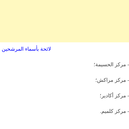
لائحة بأسماء المرشحين ا
 مركز الحسيمة؛
 مركز مراكش؛
 مركز أكادير؛
 مركز كلميم.