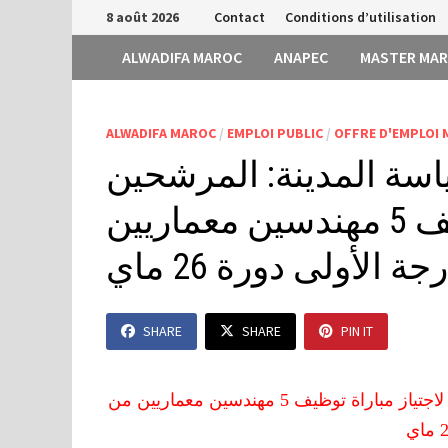
Passer
8 août 2026
Contact
Conditions d’utilisation
au
ALWADIFA MAROC
ANAPEC
MASTER MA
contenu
ALWADIFA MAROC
/
EMPLOI PUBLIC
/
OFFRE D'EMPLOI
اسة المدينة: المرشحين
المقبولين لاجتياز مباراة توظيف 5 مهندسين معماريين
ة الأولى دورة 26 ماي
SHARE
SHARE
PIN IT
وزارة السكنى و التعمير و سياسة المدينة: المرشحين المقبولين لاجتياز مباراة توظيف 5 مهندسين معماريين من