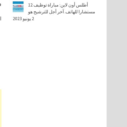
و
أطلس أون لاين: مباراة توظيف 12
مستشارا للهاتف. آخر أجل للترشيح هو
2 يونيو 2023
ا