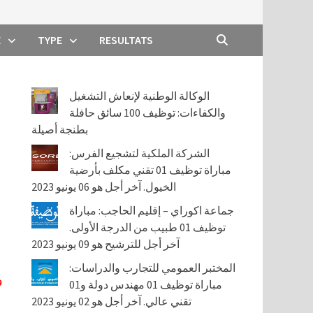
E
TYPE
RESULTATS
الوكالة الوطنية لإنعاش التشغيل
والكفاءات: توظيف 100 سائق حافلة
بطنجة أصيلة
الشركة الملكية لتشجيع الفرس:
مباراة توظيف 01 تقني مكلف بأرضية
الخيول. آخر أجل هو 06 يونيو 2023
جماعة اكوراي – إقليم الحاجب: مباراة
توظيف 01 طبيب من الدرجة الأولى.
آخر أجل للترشيح هو 09 يونيو 2023
المختبر العمومي للتجارب والدراسات:
مباراة توظيف 01 مهندس دولة و01
تقني عالي. آخر أجل هو 02 يونيو 2023