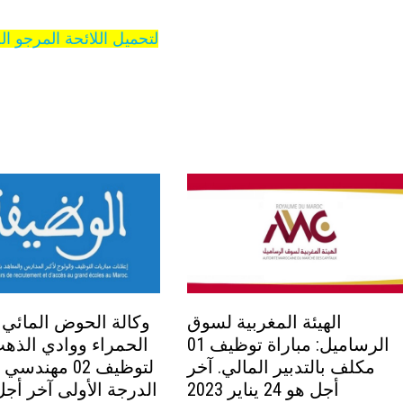
لتحميل اللائحة المرجو ا
الهيئة المغربية لسوق
وكالة الحوض المائي 
الرساميل: مباراة توظيف 01
الحمراء ووادي الذهب
مكلف بالتدبير المالي. آخر
لتوظيف 02 مهند
أجل هو 24 يناير 2023