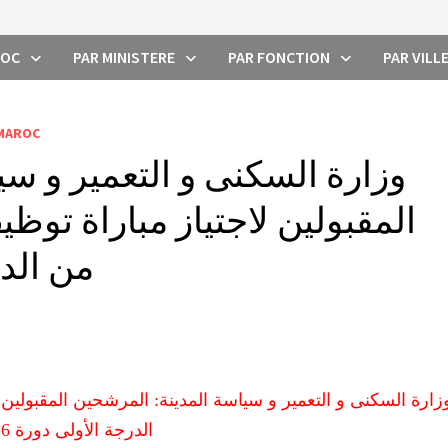
ROC
PAR MINISTERE
PAR FONCTION
PAR VILL
 MAROC
وزارة السكنى و التعمير و سي
من الدرج
الدرجة الأولى دورة 26 ماي