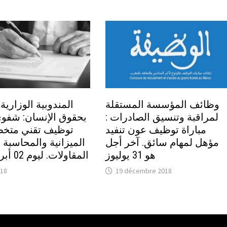
وظائف المؤسسة المستقلة
المندوبية الوزارية
لمراقبة وتنسيق الصادرات :
بحقوق الإنسان: شفوي
مباراة توظيف عون تنفيد
توظيف تقني متخ
مؤهل لمهام سائق. آخر أجل
الميزانية والمحاسبة أ
هو 31 يوليوز
المقاولات. ليوم 02 أبريل 2014
018
19 décembre 2018