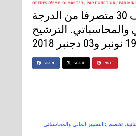
OFFRES D'EMPLOI MASTER
/
PAR FONCTION
/
PAR MIN
وزارة الداخلية: مباراة توظيف 30 متصرفا من الدرجة
ي والمحاسباتي. الترشيح
SHARE
SHARE
PIN IT