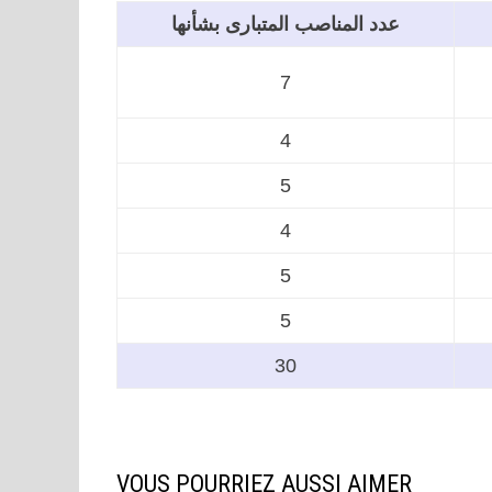
عدد المناصب المتبارى بشأنها
7
4
5
4
5
5
30
VOUS POURRIEZ AUSSI AIMER