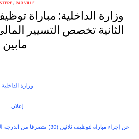
ISTERE
/
PAR VILLE
الثانية تخصص التسيير المال
مابين 19 نونبر و03 دجنبر 2018
وزارة الداخلية
إعلان
عن إجراء مباراة لتوظيف ثلاثين (30) متصرفا من الدرجة الثانية، تخصص: التسيير المالي والمحاسباتي