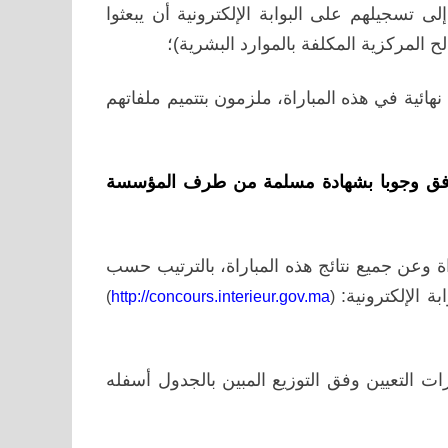
لى تسجيلهم على البوابة الإلكترونية
أن يبعثوا
ح المركزية المكلفة بالموارد البشرية)؛
هائية في هذه المباراة، ملزمون بتتميم ملفاتهم
ترفق وجوبا بشهادة مسلمة من طرف المؤسسة
ة
وعن جميع نتائج هذه المباراة، بالترتيب
حسب
ة الإلكترونية:
)
http://concours.interieur.gov.ma
(
ت التعيين وفق التوزيع المبين بالجدول أسفله