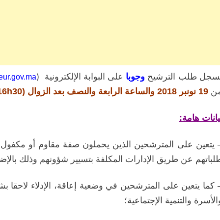
سجل طلب الترشيح
وجوبا
على البوابة الإلكترونية (
ieur.gov.ma
ن
19
نونبر 2018 والساعة الرابعة والنصف بعد الزوال (16h30) من يوم 3 دجنبر 2018؛
يانات هامة:
 يتعين على المترشحين الذين يحملون صفة مقاوم أو مكفول 
لباتهم عن طريق الإدارات المكلفة بتسيير شؤونهم وذلك
بالإض
 كما يتعين على المترشحين في وضعية إعاقة، الإدلاء لاحقا 
الأسرة والتنمية الإجتماعية؛