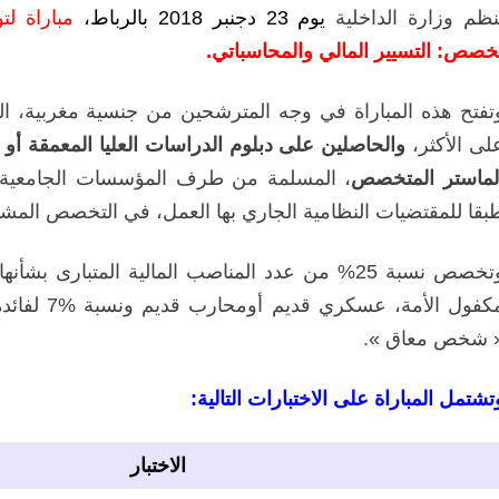
نظم وزارة الداخلية
يوم 23 دجنبر 2018 بالرباط،
مباراة لتوظيف ثلاثين (
خصص: التسيير المالي والمحاسباتي.
لى الأكثر،
والحاصلين على دبلوم الدراسات العليا المعمقة أو 
لماستر المتخصص
، المسلمة من طرف المؤسسات الجامعية ال
بقا للمقتضيات النظامية الجاري بها العمل، في التخصص المشار 
وتخصص نسبة 25% من عدد المناصب المالية المتبار
مكفول الأم
 شخص معاق ».
تشتمل المباراة على الاختبارات التالية:
الاختبار