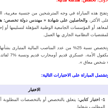
لأولى،
تخصص: هندسة مدنية.
لى الأكثر،
والحاصلين على شهادة « مهندس دولة تخصص: هن
لمعاهد أو المؤسسات الجامعية الوطنية المؤهلة لتسليمها أو إحد
لمقتضيات النظامية الجاري بها العمل.
وتخصص نسبة 25% من عدد المناصب المالية المتبار
مكفول الأم
 شخص معاق ».
تشتمل المباراة على الاختبارات التالية:
الاختبار
1- اختبار كتابي:
يتعلق بالتخصص أو بالتخصصات المطلوبة أو 
المطلوب شغلها.