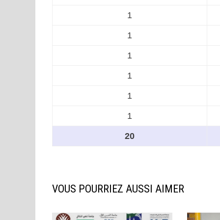
1
1
1
1
1
1
20
VOUS POURRIEZ AUSSI AIMER