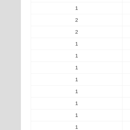
1
2
2
1
1
1
1
1
1
1
1