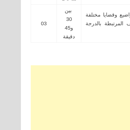
بين
اضيع وقضايا مختلفة
30
 المرتبطة بالدرجة
03
و45
دقيقة