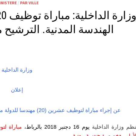
INISTERE
/
PAR VILLE
الهندسة المدنية. الترشيح ما بين 12 و26 ن
وزارة الداخلية
إعلان
عن إجراء مباراة لتوظيف عشرين (20) مهندسا للدولة من الدرجة الأولى، تخصص: هندسة مدنية
نظم وزارة الداخلية
يوم 16 دجنبر 2018 بالرباط،