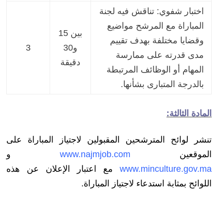
اختبار شفوي: تناقش فيه لجنة
المباراة مع المرشح مواضيع
بين 15
وقضايا مختلفة بهدف تقييم
و30
3
مدى قدرته على ممارسة
دقيقة
المهام أو الوظائف المرتبطة
بالدرجة المتبارى بشأنها.
المادة الثالثة:
تنشر لوائح المترشحين المقبولين لاجتياز المباراة على
الموقعين
www.najmjob.com
و
www.minculture.gov.ma
مع اعتبار الإعلان عن هذه
اللوائح بمثابة استدعاء لاجتياز المباراة.