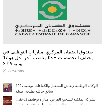
صندوق الضمان المركزي: مباريات التوظيف في
مختلف التخصصات – 08 مناصب. آخر أجل هو 17
يونيو 2019
29 mai 2019
الوكالة الوطنية لإنعاش التشغيل والكفاءات: توظيف 100
سائق حافلة بطنجة أصيلة
الشركة الملكية لتشجيع الفرس: مباراة توظيف 01 تقني
مكلف بأرضية الخيول. آخر أجل هو 06 يونيو 2023