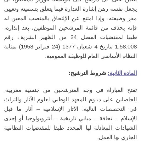
يجعل نفسه رهن إشارة الغدارة فيما يتعلق بتسميته وتعيين
مقر وظيفته، وإذا امتنع عن الإلتحاق بالمنصب المعين له
فإنه يحذف من قائمة المرشحين الموظفين، بعد إنذاره،
طبقا لمقتضيات الفصل 24 من الظهير الشريف رقم
1.58.008 بتاريخ 4 شعبان 1377 (24 فبراير 1958) بمثابة
النظام الأساسي العام للوظيفة العمومية.
المادة الثانية:
شروط الترشيح:
تفتح المباراة في وجه المترشحين من جنسية مغربية،
الحاصلين على دبلوم للمعهد الوطني لعلوم الآثار والتراث
في التخصصات التالية: الآثار الإسلامية – آثار ما قبل
الإسلام – تحافة – مباني تاريخية – أنتروبولوجيا أو إحدى
الشهادات المعادلة لها المحدد طبقا للمقتضيات النظامية
الجاري بها العمل.