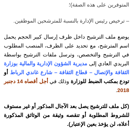
المتوفرين على هذه الصفة)؛
– ترخيص رئيس الإدارة بالنسبة للمترشحين الموظفين.
يوضع ملف الترشيح داخل ظرف إرسال كبير الحجم يحمل
اسم المترشح، مع تحديد على الظرف، المنصب المطلوب
في الترشيح والتخصص، وترسل ملفات الترشيح بواسطة
البريدي العادي إلى
مديرية الشؤون الإدارية والمالية بوزارة
الثقافة والإتصال – قطاع الثقافة – شارع غاندي الرباط
أو
تودع بمكتب الضبط للوزارة
وذلك في
أجل أقصاه 14 دجنبر
.
2018
(كل ملف للترشيح يصل بعد الآجال المذكور أو غير مستوف
للشروط المطلوبة أو تنقصه وثيقة من الوثائق المذكورة
أعلاه، لن يؤخذ بعين الإعتبار).