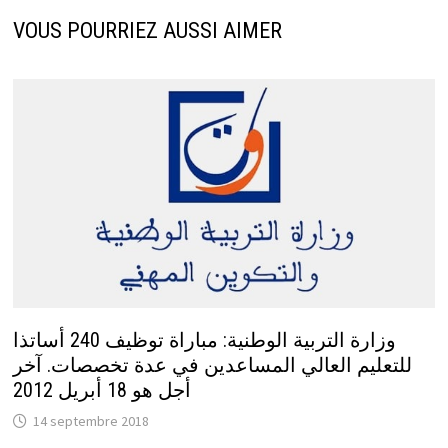
VOUS POURRIEZ AUSSI AIMER
وزارة التربية الوطنية : مباراة توظيف 240 أساتذا
للتعليم العالي المساعدين في عدة تخصصات. آخر
أجل هو 18 أبريل 2012
14 septembre 2018