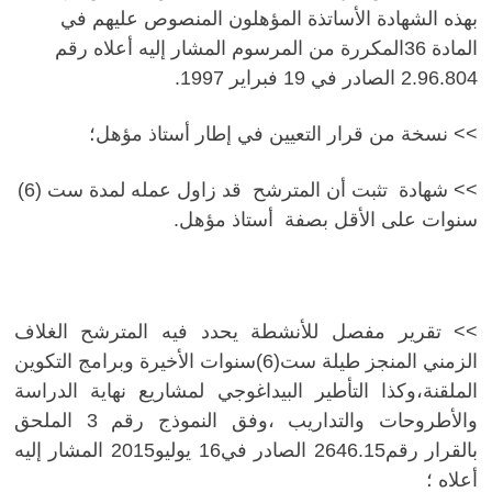
بهذه الشهادة الأساتذة المؤهلون المنصوص عليهم في
المادة 36المكررة من المرسوم المشار إليه أعلاه رقم
2.96.804 الصادر في 19 فبراير 1997.
>> نسخة من قرار التعيين في إطار أستاذ مؤهل؛
>> شهادة تثبت أن المترشح قد زاول عمله لمدة ست (6)
سنوات على الأقل بصفة أستاذ مؤهل.
>> تقرير مفصل للأنشطة يحدد فيه المترشح الغلاف
الزمني المنجز طيلة ست(6)سنوات الأخيرة وبرامج التكوين
الملقنة،وكذا التأطير البيداغوجي لمشاريع نهاية الدراسة
والأطروحات والتداريب ،وفق النموذج رقم 3 الملحق
بالقرار رقم2646.15 الصادر في16 يوليو2015 المشار إليه
أعلاه ؛