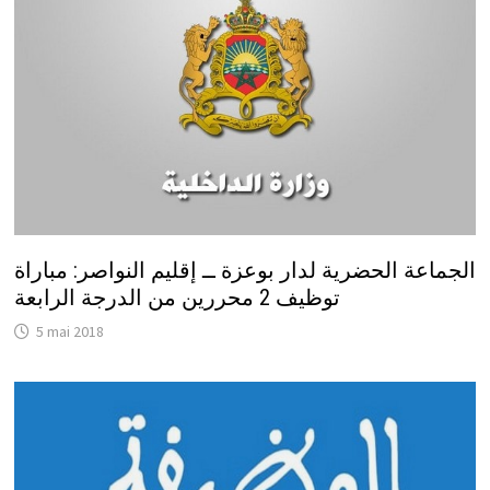
الجماعة الحضرية لدار بوعزة ــ إقليم النواصر: مباراة
توظيف 2 محررين من الدرجة الرابعة
5 mai 2018