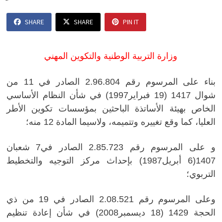
SHARE
SHARE
PIN IT
وزارة التربية الوطنية والتكوين المهني
بناء على المرسوم رقم 2.96.804 الصادر في 11 من
شوال 1417 (19 فبراير1997) في شأن النظام الأساسي
الخاص بهيئة الأساتذة الباحثين بمؤسسات تكوين الأطر
العليا، كما وقع تغييره وتتميمه، ولاسيما المادة 12 منه؛
و على المرسوم رقم 2.85.723 الصادر في7 شعبان
1407(6 أبريل1987) بإحداث مركز التوجيه والتخطيط
التربوي؛
وعلى المرسوم رقم 2.08.521 الصادر في 19 من ذي
الحجة 1429 (18 ديسمبر2008) في شأن إعادة تنظيم