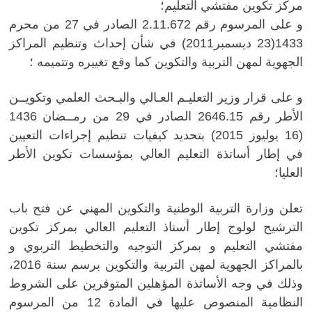
مركز تكوين مفتشي التعليم؛
و على المرسوم رقم 2.11.672 الصادر في 27 من محرم
1433(23 ديسمبر2011) في شأن إحداث وتنظيم المراكز
الجهوية لمهن التربية والتكوين كما وقع تغييره وتتميمه ؛
و على قرار وزير التعليـم العـالي والبـحث العلمي وتكويــن
الأطر رقم 2646.15 الصادر في 29 من رمــضان 1436
(16 يوليوز 2015) بتحديد كيفيات تنظيم إجراءات التعيين
في إطار أساتذة التعليم العالي بمؤسسات تكوين الأطر
العليا؛
تعلن وزارة التربية الوطنية والتكوين المهني عن فتح باب
الترشيح لولوج إطار أستاذ التعليم العالي بمركز تكوين
مفتشي التعليم و بمركز التوجيه والتخطيط التربوي و
بالمراكز الجهوية لمهن التربية والتكوين برسم سنة 2016،
وذلك في وجه الأساتذة المؤهلين المتوفرين على الشروط
النظامية المنصوص عليها في المادة 12 من المرسوم