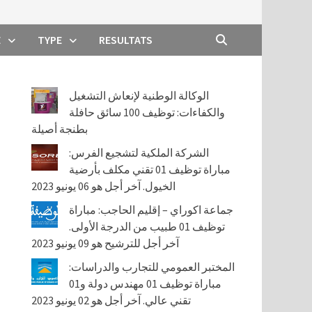
E
TYPE
RESULTATS
الوكالة الوطنية لإنعاش التشغيل
والكفاءات: توظيف 100 سائق حافلة
بطنجة أصيلة
الشركة الملكية لتشجيع الفرس:
مباراة توظيف 01 تقني مكلف بأرضية
الخيول. آخر أجل هو 06 يونيو 2023
جماعة اكوراي – إقليم الحاجب: مباراة
توظيف 01 طبيب من الدرجة الأولى.
آخر أجل للترشيح هو 09 يونيو 2023
المختبر العمومي للتجارب والدراسات:
مباراة توظيف 01 مهندس دولة و01
تقني عالي. آخر أجل هو 02 يونيو 2023