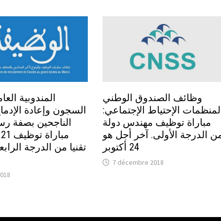
وظائف الصندوق الوطني
المندوبية العام
لمنظمات الإحتياط الإجتماعي:
السجون وإعادة الإدماج
مباراة توظيف مهندس دولة
الناجحين بصفة رس
ن الدرجة الأولى. آخر أجل هو
م
24 أكتوبر
تقنيا من الدرجة الراب
7 décembre 2018
2018