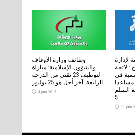
ة لإدارة
وظائف وزارة الأوقاف
 : لائحة
والشؤون الإسلامية: مباراة
مية في
لتوظيف 23 تقني من الدرجة
باراة توظيف 21 مساعدا
الرابعة. آخر أجل هو 25 يوليوز
عة السلم
4 juin 2018
5
11 juin 