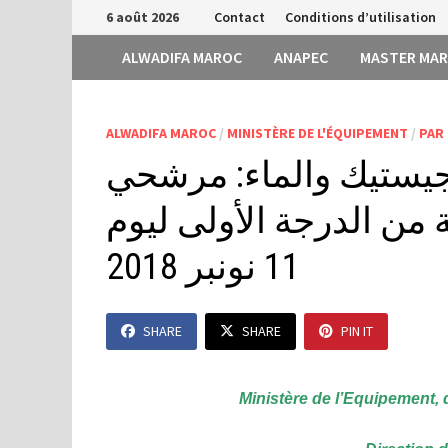
Passer
6 août 2026
Contact
Conditions d’utilisation
au
ALWADIFA MAROC
ANAPEC
MASTER MA
contenu
ALWADIFA MAROC
/
MINISTÈRE DE L'ÉQUIPEMENT
/
PAR
وجيستيك والماء: مرشحي
دسا للدولة من الدرجة الأولى ليوم
11 نونبر 2018
SHARE
SHARE
PIN IT
Ministère de l’Equipement, d