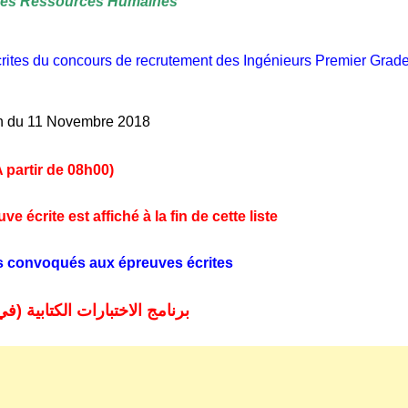
 des Ressources Humaines
rites du concours de recrutement des Ingénieurs Premier Grad
n du 11 Novembre 2018
A partir de 08h00)
 écrite est affiché à la fin de cette liste
s convoqués aux épreuves écrites
برنامج الاختبارات الكتابية (ف)