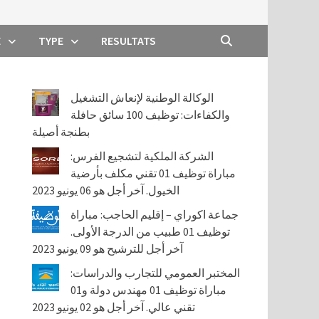
E
TYPE
RESULTATS
الوكالة الوطنية لإنعاش التشغيل
والكفاءات: توظيف 100 سائق حافلة
بطنجة أصيلة
الشركة الملكية لتشجيع الفرس:
مباراة توظيف 01 تقني مكلف بأرضية
الخيول. آخر أجل هو 06 يونيو 2023
جماعة اكوراي – إقليم الحاجب: مباراة
توظيف 01 طبيب من الدرجة الأولى.
آخر أجل للترشيح هو 09 يونيو 2023
المختبر العمومي للتجارب والدراسات:
مباراة توظيف 01 مهندس دولة و01
تقني عالي. آخر أجل هو 02 يونيو 2023