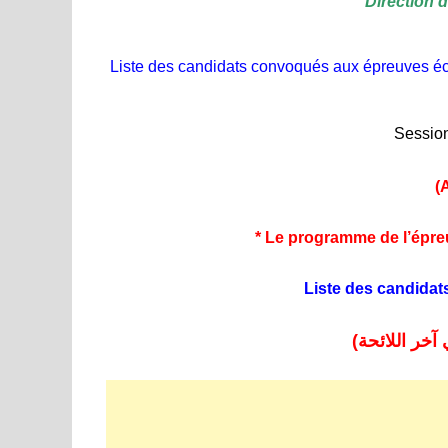
Direction
Liste des candidats convoqués aux épreuves éc
Sessio
(
* Le programme de l’épreuve
Liste des candidat
ي آخر اللائحة