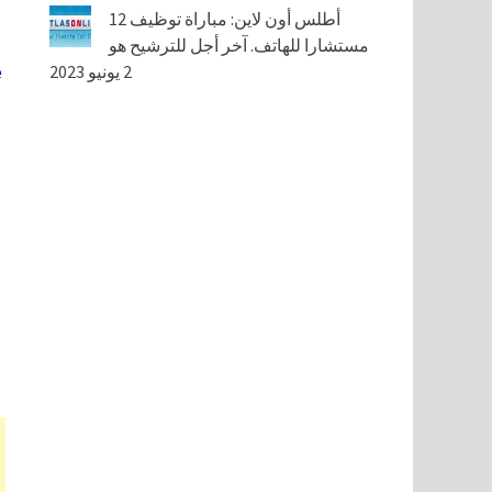
أطلس أون لاين: مباراة توظيف 12
مستشارا للهاتف. آخر أجل للترشيح هو
2 يونيو 2023
e