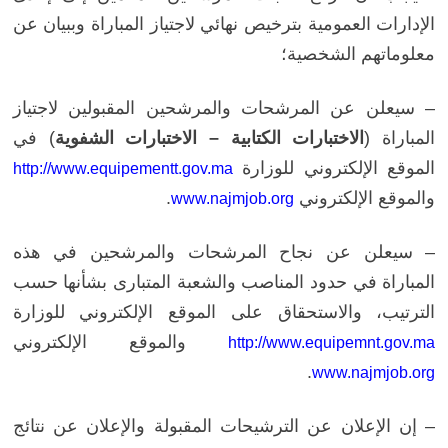
الإدارات العمومية بترخيص نهائي لاجتياز المباراة وببيان عن
معلوماتهم الشخصية؛
–
سيعلن عن المرشحات والمرشحين المقبولين لاجتياز
المباراة (
الاختبارات الكتابية – الاختبارات الشفوية
)
في
الموقع الإلكتروني للوزارة
http://www.equipementt.gov.ma
والموقع الإلكتروني
.
www.najmjob.org
–
سيعلن عن نجاح المرشحات والمرشحين في هذه
المباراة في حدود المناصب والشعبة المتبارى بشأنها حسب
الترتيب، والاستحقاق
على الموقع الإلكتروني للوزارة
والموقع الإلكتروني
http://www.equipemnt.gov.ma
.
www.najmjob.org
– إن الإعلان عن الترشيحات المقبولة والإعلان عن نتائج