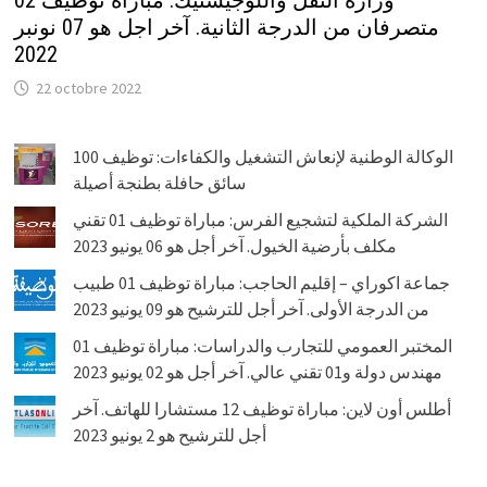
وزارة النقل واللوجيستيك: مباراة توظيف 02
متصرفان من الدرجة الثانية. آخر اجل هو 07 نونبر
2022
22 octobre 2022
الوكالة الوطنية لإنعاش التشغيل والكفاءات: توظيف 100
سائق حافلة بطنجة أصيلة
الشركة الملكية لتشجيع الفرس: مباراة توظيف 01 تقني
مكلف بأرضية الخيول. آخر أجل هو 06 يونيو 2023
جماعة اكوراي – إقليم الحاجب: مباراة توظيف 01 طبيب
من الدرجة الأولى. آخر أجل للترشيح هو 09 يونيو 2023
المختبر العمومي للتجارب والدراسات: مباراة توظيف 01
مهندس دولة و01 تقني عالي. آخر أجل هو 02 يونيو 2023
أطلس أون لاين: مباراة توظيف 12 مستشارا للهاتف. آخر
أجل للترشيح هو 2 يونيو 2023