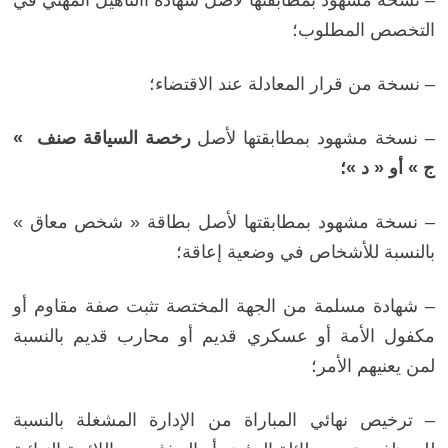
– نسخة مشهود بمطابقتها لأصل شهادة االتأهيل المهني في
التخصص المطلوب؛
– نسخة من قرار المعادلة عند الاقتضاء؛
– نسخة مشهود بمطابقتها لأصل
رخصة السياقة صنف »
ج » أو « د »؛
– نسخة مشهود بمطابقتها لأصل بطاقة « شخص معاق »
بالنسبة للأشخاص في وضعية إعاقة؛
– شهادة مسلمة من الجهة المختصة تثبت صفة مقاوم أو
مكفول الأمة أو عسكري قديم أو محارب قديم بالنسبة
لمن يعنيهم الأمر؛
– ترخيص نهائي المباراة من الإدارة المشغلة بالنسبة