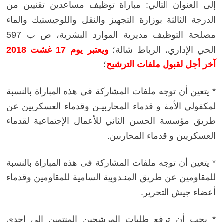
إلى العنوان التالي: مباراة توظيف مساعدين تقنيين من
الدرجة الثالثة بوزارة التجهيز والنقل واللوجيستيك والماء
مصلحة التوظيف مديرية الموارد البشرية، ص ب 597
الحي الإداري، الرباط شالة؛
ويعتبر يوم 17 غشت 2018
آخر أجل لقبول ملفات الترشيح
؛
* يتعين أن توجه ملفات المشاركة في هذه المباراة بالنسبة
لمكفولي الأمة و قدماء المحاربيـن وقدماء العسكريين عن
طريق مؤسسة الحسن الثاني للأعمال الإجتماعية لقدماء
العسكريين و قدماء المحاربين.
* يتعين أن توجه ملفات المشاركة في هذه المباراة بالنسبة
للمقاومين عن طريق المنـدوبية السامية للمقاومين وقدماء
أعضاء جيش التحرير.
* يجب أن ترفع طلبات المرشحين المنتمين إلى إحدى