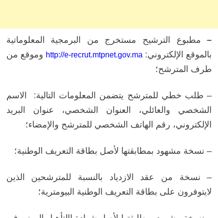
–
مطبوع الترشيح مستخرج من البرمجية المعلوماتية
بالموقع الإلكتروني:
وموقع من
http://e-recrut.mtpnet.gov.ma
طرف المترشح؛
– طلب خطي للمترشح يتضمن المعلومات التالية: الاسم
الشخصي والعائلي، العنوان الشخصي، عنوان البريد
الإلكتروني، رقم الهاتف الشخصي للمترشح والإمضاء؛
– نسخة مشهود بمطابقتها لأصل بطاقة التعريف الوطنية؛
– نسخة من عقد الازدياد بالنسبة للمترشحين الذين
لايتوفرون على بطاقة التعريف الوطنية البيومترية؛