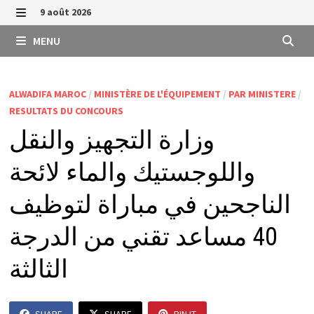
Passer
9 août 2026
au
MENU
MENU
contenu
ALWADIFA MAROC
/
MINISTÈRE DE L'ÉQUIPEMENT
/
PAR MINISTERE
/
RESULTATS DU CONCOURS
وزارة التجهيز والنقل
واللوجستيك والماء لائحة
الناجحين في مباراة لتوظيف
40 مساعد تقني من الدرجة
الثالثة