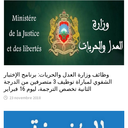
وظائف وزارة العدل والحريات: برنامج الإختبار
الشفوي لمباراة توظيف 3 متصرفين من الدرجة
الثانية تخصص الترجمة، ليوم 16 فبراير
23 novembre 2018