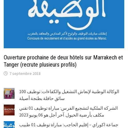
Ouverture prochaine de deux hôtels sur Marrakech et
Tanger (recrute plusieurs profils)
7 septembre 2018
الوكالة الوطنية لإنعاش التشغيل والكفاءات: توظيف 100
سائق حافلة بطنجة أصيلة
الشركة الملكية لتشجيع الفرس: مباراة توظيف 01 تقني
مكلف بأرضية الخيول. آخر أجل هو 06 يونيو 2023
جماعة اكوراي – إقليم الحاجب: مباراة توظيف 01 طبيب