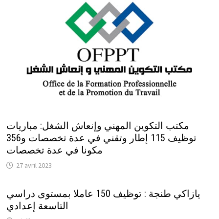
مكتب التكوين المهني وإنعاش الشغل: مباريات
توظيف 115 إطار وتقني في عدة تخصصات و356
مكونا في عدة تخصصات
27 avril 2023
يازاكي طنجة : توظيف 150 عاملا بمستوى دراسي
التاسعة إعدادي