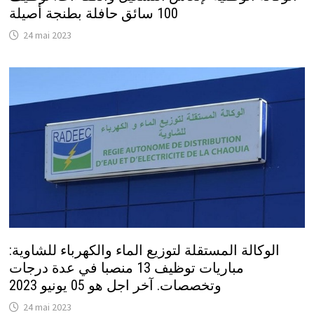
100 سائق حافلة بطنجة أصيلة
24 mai 2023
الوكالة المستقلة لتوزيع الماء والكهرباء للشاوية:
مباريات توظيف 13 منصبا في عدة درجات
وتخصصات. آخر اجل هو 05 يونيو 2023
24 mai 2023