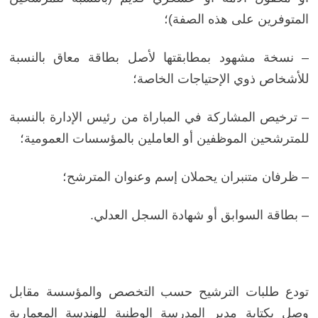
المتوفرين على هذه الصفة)؛
– نسخة مشهود بمطابقتها لأصل بطاقة معاق بالنسبة
للأشخاص ذوي الإحتياجات الخاصة؛
– ترخيص المشاركة في المباراة من رئيس الإدارة بالنسبة
للمترشحين الموظفين أو العاملين بالمؤسسات العمومية؛
– ظرفان متنبران يحملان إسم وعنوان المترشح؛
– بطاقة السوابق أو شهادة السجل العدلي.
تودع طلبات الترشيح حسب التخصص والمؤسسة مقابل
وصل بكتابة مدير المدرسة الوطنية للهندسة المعمارية