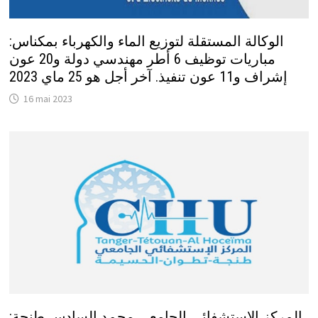
الوكالة المستقلة لتوزيع الماء والكهرباء بمكناس:
مباريات توظيف 6 أطر مهندسي دولة و20 عون
إشراف و11 عون تنفيذ. آخر أجل هو 25 ماي 2023
16 mai 2023
المركز الاستشفائي الجامعي محمد السادس طنجة: