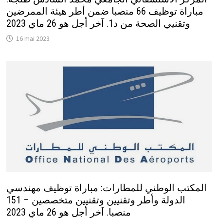
مباراة توظيف 66 منصبا ضمن أطر هيئة الممرضين
وتقنيي الصحة من د1. آخر أجل هو 26 ماي 2023
16 mai 2023
المكتب الوطني للمطارات: مباراة توظيف مهندسي
الدولة وأطر وتقنيين وتقنيين متخصصين – 151
منصبا. آخر أجل هو 26 ماي 2023