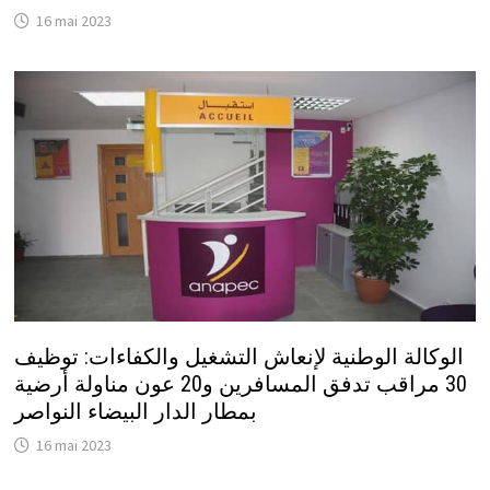
16 mai 2023
الوكالة الوطنية لإنعاش التشغيل والكفاءات: توظيف
30 مراقب تدفق المسافرين و20 عون مناولة أرضية
بمطار الدار البيضاء النواصر
16 mai 2023