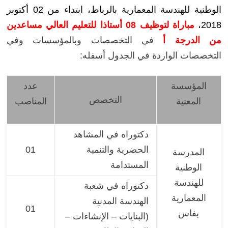
الوطنية للهندسة المعمارية بالرباط، ابتداء من 02 أكتوبر
2018،
مباراة لتوظيف 08
أستاذا للتعليم العالي مساعدين
من الدرجة أ
في التخصصات وبالمؤسسات وفي
التخصصات الواردة في الجدول أسفله:
المؤسسة
عدد
التخصص
المعنية
المناصب
دكتوراه في المشاهد
الحضرية والتنمية
01
المدرسة
المستدامة
الوطنية
للهندسة
دكتوراه في شعبة
المعمارية
الهندسة المدنية
01
بفاس
(البنايات – الإنشاءات –