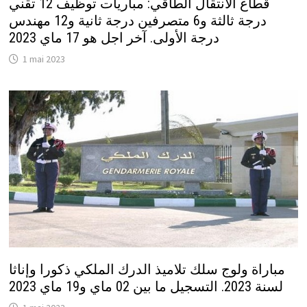
قطاع الانتقال الطاقي: مباريات توظيف 12 تقني
درجة ثالثة و6 متصرفين درجة ثانية و12 مهندس
درجة الأولى. آخر اجل هو 17 ماي 2023
1 mai 2023
مباراة ولوج سلك تلاميذ الدرك الملكي ذكورا وإناثا
لسنة 2023. التسجيل ما بين 02 ماي و19 ماي 2023