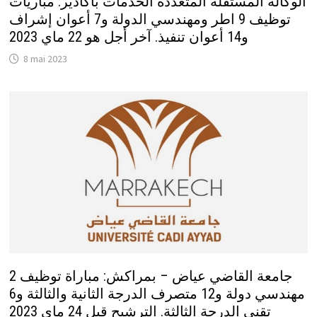
الوكالة المستقلة المتعددة الخدمات بأكادير: مباريات
توظيف 9 اطر ومهندسي الدولة و7 أعوان إشراف
و14 أعوان تنفيذ. آخر أجل هو 22 ماي 2023
8 mai 2023
جامعة القاضي عياض – بمراكش: مباراة توظيف 2
مهندسي دولة و12 متصرف الدرجة الثانية والثالثة و6
تقني الدرجة الثالثة. الترشيح قبل 24 ماي 2023