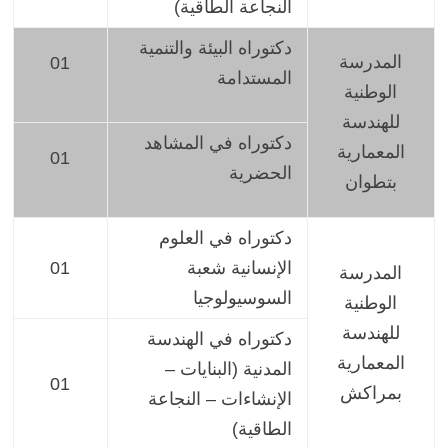
النجاعة الطاقية)
دكتوراه البيئة والتنمية
المدرسة
01
المستدامة
الوطنية
للهندسة
دكتوراه في المشاهد
المعمارية
01
الحضرية
بتطوان
دكتوراه في العلوم
الإنسانية شعبة
01
المدرسة
السوسيولوجيا
الوطنية
للهندسة
دكتوراه في الهندسة
المعمارية
المدنية (البنايات –
01
بمراكش
الإنشاءات – النجاعة
الطاقية)