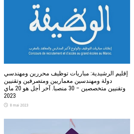
إقليم الرشيدية: مباريات توظيف محررين ومهندسي
دولة ومهندسين معماريين ومتصرفين وتقنيين
وتقنيين متخصصين – 30 منصبا. آخر أجل هو 20 ماي
2023
8 mai 2023