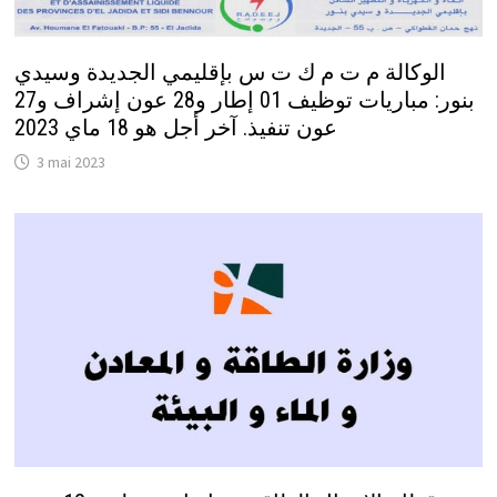
الوكالة م ت م ك ت س بإقليمي الجديدة وسيدي
بنور: مباريات توظيف 01 إطار و28 عون إشراف و27
عون تنفيذ. آخر أجل هو 18 ماي 2023
3 mai 2023