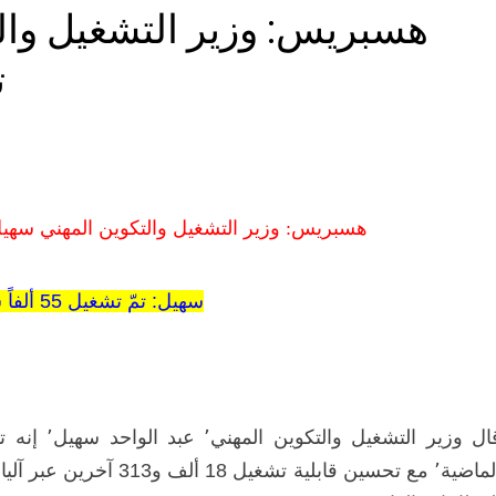
هسبريس: وزير التشغيل وال
تش
هسبريس: وزير التشغيل والتكوين المهني سهيل: تم تشغيل 5
سهيل: تمّ تشغيل 55 ألفاً سنة 2012
الماضية٬ مع تحسين قابلية 