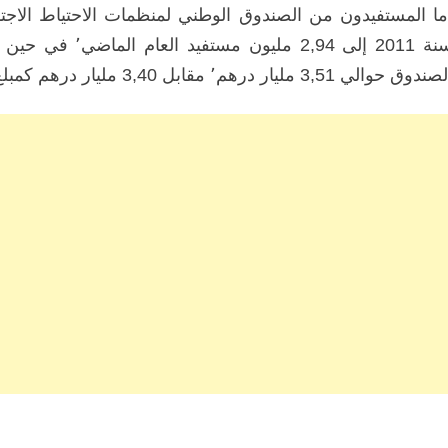
سنة 2011 إلى 2,94
دوق حوالي 3,51 مليار درهم٬ مقابل 3,40 مليار درهم كمبلغ للاشتراكات برسم 2011.