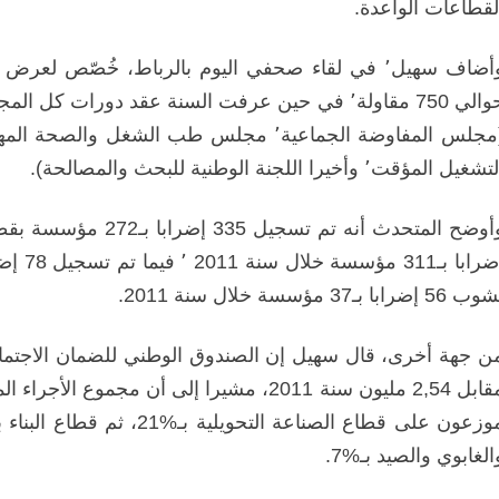
لقطاعات الواعدة.
حوالي 750 مقاولة٬ في حين عرفت السنة عقد دورات
شغيل المؤقت٬ وأخيرا اللجنة الوطنية للبحث والمصالحة).
 56 إضرابا بـ37 مؤسسة خلال سنة 2011.
مقابل 2,54 مليون سنة 2011، مشيرا إلى أن م
الغابوي والصيد بـ%7.