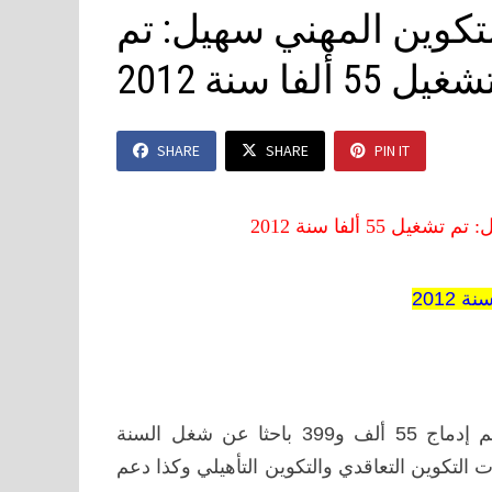
تكوين المهني سهيل: تم
غيل 55 ألفا سنة 2012
SHARE
SHARE
PIN IT
5 ألفا سنة 2012
قال وزير التشغيل والتكوين المهني٬ عبد الواحد سهيل٬ إنه تم إدماج 55 ألف و399 باحثا عن شغل السنة
تشغيل 18 ألف و313 آخرين عبر آليات التكوين التعاقدي والتكوين التأهيلي وكذا دعم