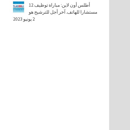
أطلس أون لاين: مباراة توظيف 12
مستشارا للهاتف. آخر أجل للترشيح هو
2 يونيو 2023