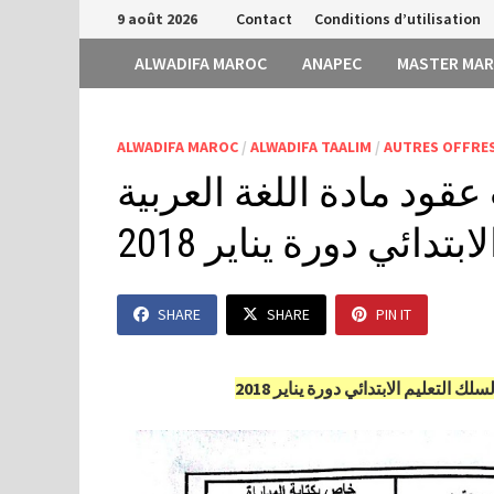
Passer
9 août 2026
Contact
Conditions d’utilisation
au
ALWADIFA MAROC
ANAPEC
MASTER MA
contenu
ALWADIFA MAROC
/
ALWADIFA TAALIM
/
AUTRES OFFRES
قود مادة اللغة العربية
تدائي دورة يناير 2018
SHARE
SHARE
PIN IT
التعليم الابتدائي دورة يناير 2018