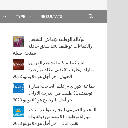
E
TYPE
RESULTATS
الوكالة الوطنية لإنعاش التشغيل
والكفاءات: توظيف 100 سائق حافلة
بطنجة أصيلة
الشركة الملكية لتشجيع الفرس:
مباراة توظيف 01 تقني مكلف بأرضية
الخيول. آخر أجل هو 06 يونيو 2023
جماعة اكوراي – إقليم الحاجب: مباراة
توظيف 01 طبيب من الدرجة الأولى.
آخر أجل للترشيح هو 09 يونيو 2023
المختبر العمومي للتجارب والدراسات:
مباراة توظيف 01 مهندس دولة و01
تقني عالي. آخر أجل هو 02 يونيو 2023