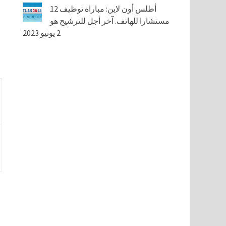
أطلس أون لاين: مباراة توظيف 12
مستشارا للهاتف. آخر أجل للترشيح هو
2 يونيو 2023