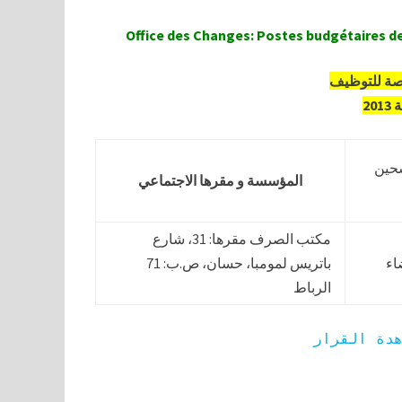
Office des Changes: Postes budgétaires de
صة للتوظيف
2
حين
المؤسسة و مقرها الاجتماعي
مكتب الصرف مقرها: 31، شارع
اء
باتريس لمومبا، حسان، ص.ب: 71
الرباط
دة القرار