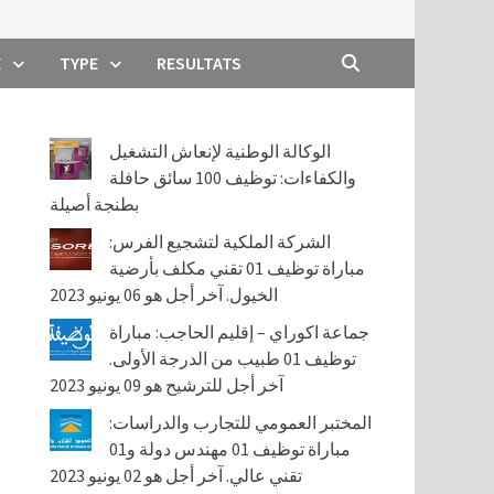
E
TYPE
RESULTATS
الوكالة الوطنية لإنعاش التشغيل
والكفاءات: توظيف 100 سائق حافلة
بطنجة أصيلة
الشركة الملكية لتشجيع الفرس:
مباراة توظيف 01 تقني مكلف بأرضية
الخيول. آخر أجل هو 06 يونيو 2023
جماعة اكوراي – إقليم الحاجب: مباراة
توظيف 01 طبيب من الدرجة الأولى.
آخر أجل للترشيح هو 09 يونيو 2023
المختبر العمومي للتجارب والدراسات:
مباراة توظيف 01 مهندس دولة و01
تقني عالي. آخر أجل هو 02 يونيو 2023