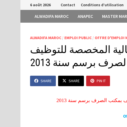
Passer
6 août 2026
Contact
Conditions d’utilisation
au
ALWADIFA MAROC
ANAPEC
MASTER MA
contenu
ALWADIFA MAROC
/
EMPLOI PUBLIC
/
OFFRE D'EMPLOI
لية المخصصة للتوظيف
صرف برسم سنة 2013
SHARE
SHARE
PIN IT
بمكتب الصرف برسم سنة 2013
O