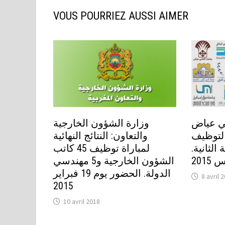
VOUS POURRIEZ AUSSI AIMER
ي عياض
وزارة الشؤون الخارجية
 لتوظيف
والتعاون: النتائج النهائية
الثانية
لمباراة توظيف 45 كاتب
الشؤون الخارجية و5 مهندسي
الدولة. الحضور يوم 19 فبراير
8 avril 
2015
10 avril 2018