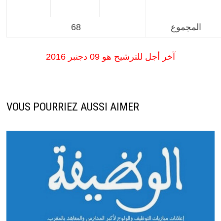
المجموع
68
آخر أجل للترشيح هو 09 دجنبر 2016
VOUS POURRIEZ AUSSI AIMER