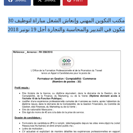
SHARE
SHARE
PIN IT
مكتب التكوين المهني وإنعاش الشغل مباراة لتوظيف 30
مكون في التدبير والمحاسبة والتجارة أجل 19 نونبر 2018