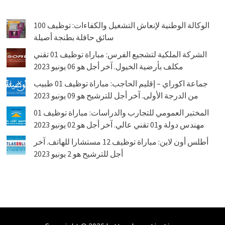
الوكالة الوطنية لإنعاش التشغيل والكفاءات: توظيف 100
سائق حافلة بطنجة أصيلة
الشركة الملكية لتشجيع الفرس: مباراة توظيف 01 تقني
مكلف بأرضية الخيول. آخر أجل هو 06 يونيو 2023
جماعة اكوراي – إقليم الحاجب: مباراة توظيف 01 طبيب
من الدرجة الأولى. آخر أجل للترشيح هو 09 يونيو 2023
المختبر العمومي للتجارب والدراسات: مباراة توظيف 01
مهندس دولة و01 تقني عالي. آخر أجل هو 02 يونيو 2023
أطلس أون لاين: مباراة توظيف 12 مستشارا للهاتف. آخر
أجل للترشيح هو 2 يونيو 2023