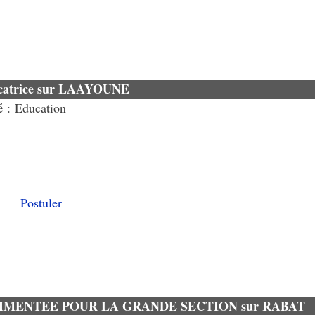
catrice sur LAAYOUNE
é
: Education
Postuler
IMENTEE POUR LA GRANDE SECTION sur RABAT