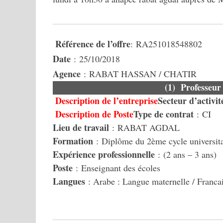
Référence de l’offre
: RA251018548802
Date
: 25/10/2018
Agence
: RABAT HASSAN / CHATIR
(1) Professeu
Description de l’entreprise
Secteur d’activit
Description de Poste
Type de contrat
: CI
Lieu de travail
: RABAT AGDAL
Formation
: Diplôme du 2ème cycle universita
Expérience professionnelle
: (2 ans – 3 ans)
Poste
: Enseignant des écoles
Langues
: Arabe : Langue maternelle / Franca