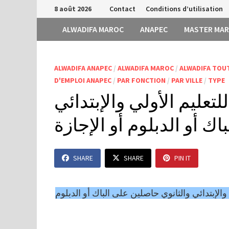
Passer
8 août 2026
Contact
Conditions d’utilisation
au
ALWADIFA MAROC
ANAPEC
MASTER MA
contenu
ALWADIFA ANAPEC
/
ALWADIFA MAROC
/
ALWADIFA TOU
D'EMPLOI ANAPEC
/
PAR FONCTION
/
PAR VILLE
/
TYPE
(ة) للتعليم الأولي والإبتدائي
ك أو الدبلوم أو الإجازة
SHARE
SHARE
PIN IT
درس(ة) للتعليم الأولي والإبتدائي والثانوي حاصلين على الباك أو الدبلوم