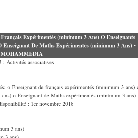
e Français Expérimentés (minimum 3 Ans) O Enseignants
 Enseignant De Maths Expérimentés (minimum 3 Ans) •
r MOHAMMEDIA
té
: Activités associatives
és: o Enseignant de français expérimentés (minimum 3 ans) 
 ans) o Enseignant de Maths expérimentés (minimum 3 ans) 
disponibilité : 1er novembre 2018
mum 3 ans)
m 3 ans)