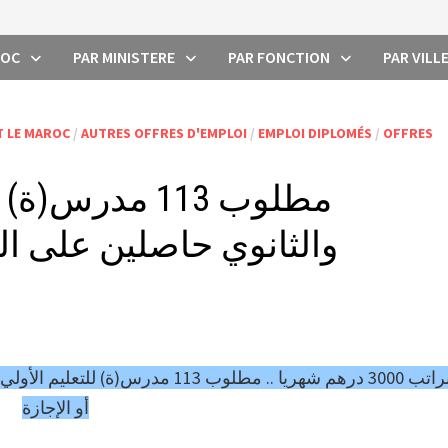
ROC
PAR MINISTERE
PAR FONCTION
PAR VILL
T LE MAROC
/
AUTRES OFFRES D'EMPLOI
/
EMPLOI DIPLOMÉS
/
OFFRES
مطلوب 113 مدرس
والثانوي حاصلين على البا
براتب 3000 درهم شهريا .. مطلوب 113 م
أو الإجازة