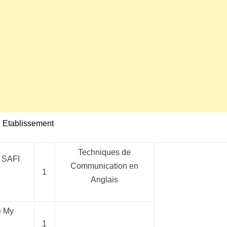
Etablissement
Techniques de
e SAFI
Communication en
1
Anglais
e My
1