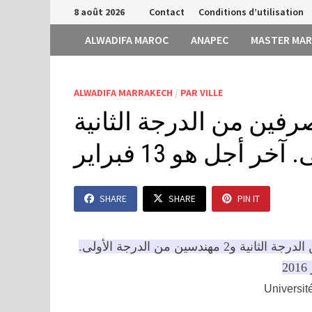
Passer
8 août 2026
Contact
Conditions d’utilisation
au
ALWADIFA MAROC
ANAPEC
MASTER MA
contenu
ALWADIFA MARRAKECH
/
PAR VILLE
مباراة لتوظيف 9 متصرفين من الدرجة الثانية
SHARE
SHARE
PIN IT
جامعة القاضي عياض بمراكش: مباراة لتوظيف 9 متصرفين من الدرجة الثانية و2 مهندسين من الدرجة الأولى.
Universit