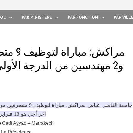
ROC
PAR MINISTERE
PAR FONCTION
PAR VILL
مراكش: 
و2 مهندسين من الدرجة الأولى. آخر أجل هو 13 فبراير
آخر أجل هو 13 فبراير 2016
é Cadi Ayyad – Marrakech
La Présidence