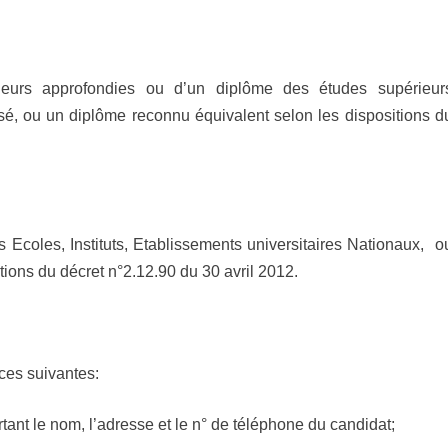
ieurs approfondies ou d’un diplôme des études supérieur
sé, ou un diplôme reconnu équivalent selon les dispositions d
s Ecoles, Instituts, Etablissements universitaires Nationaux, o
ions du décret n°2.12.90 du 30 avril 2012.
ces suivantes:
ant le nom, l’adresse et le n° de téléphone du candidat;