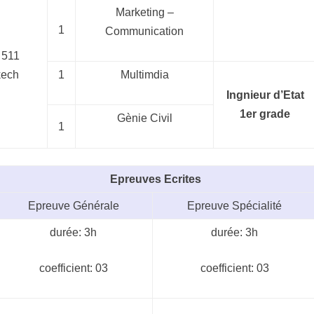
Marketing –
1
Communication
 511
kech
1
Multimdia
Ingnieur d’Etat
1er grade
Gènie Civil
1
Epreuves Ecrites
Epreuve Générale
Epreuve Spécialité
durée: 3h
durée: 3h
coefficient: 03
coefficient: 03