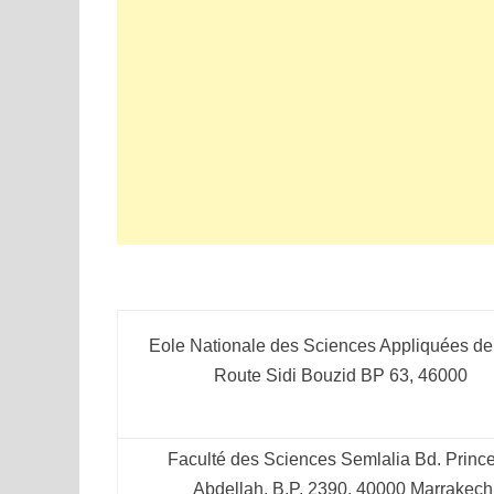
Eole Nationale des Sciences Appliquées d
Route Sidi Bouzid BP 63, 46000
Faculté des Sciences Semlalia Bd. Princ
Abdellah, B.P. 2390, 40000 Marrakech