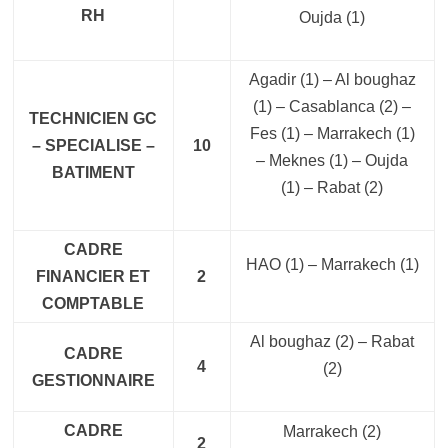
RH
Oujda
(1)
Agadir
(1)
– Al boughaz
(1) – Casablanca (2) –
TECHNICIEN GC
Fes (1) – Marrakech
(1)
– SPECIALISE –
10
– Meknes (1) – Oujda
BATIMENT
(1) – Rabat (2)
CADRE
HAO
(1)
– Marrakech
(1)
FINANCIER ET
2
COMPTABLE
Al boughaz
(2) – Rabat
CADRE
4
(2)
GESTIONNAIRE
CADRE
Marrakech
(2)
2