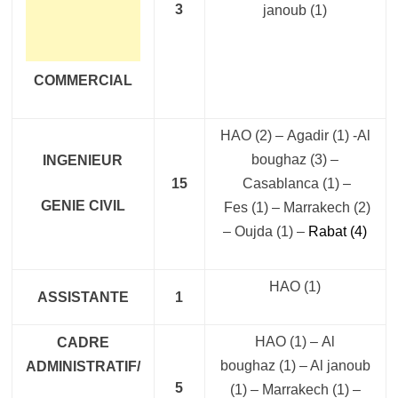
3
janoub
(1)
COMMERCIAL
HAO
(2) –
Agadir
(1) -Al
boughaz (3) –
INGENIEUR
15
Casablanca
(1) –
GENIE CIVIL
Fes
(1) – Marrakech (2)
–
Oujda
(1) –
Rabat (4)
HAO (1)
ASSISTANTE
1
HAO (1) –
Al
CADRE
boughaz
(1)
– Al janoub
ADMINISTRATIF/
5
(1) – Marrakech
(1)
–