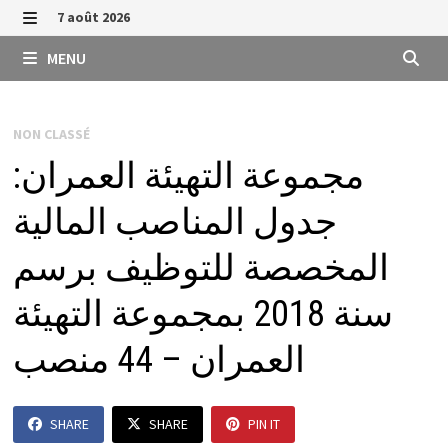
Passer
7 août 2026
au
MENU
MENU
contenu
NON CLASSÉ
مجموعة التهيئة العمران:
جدول المناصب المالية
المخصصة للتوظيف برسم
سنة 2018 بمجموعة التهيئة
العمران – 44 منصب
SHARE
SHARE
PIN IT