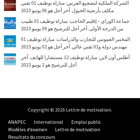
الشركة الملكية لتشجيع الفرس: مباراة توظيف 01 تقني
مكلف بأرضية الخيول. آخر أجل هو 06 يونيو 2023
جماعة اكوراي – إقليم الحاجب: مباراة توظيف 01 طبيب
من الدرجة الأولى. آخر أجل للترشيح هو 09 يونيو 2023
المختبر العمومي للتجارب والدراسات: مباراة توظيف 01
مهندس دولة و01 تقني عالي. آخر أجل هو 02 يونيو 2023
أطلس أون لاين: مباراة توظيف 12 مستشارا للهاتف. آخر
أجل للترشيح هو 2 يونيو 2023
Copyright © 2026
Lettre de motivation
.
ANAPEC
International
Emploi public
Modèles d’examen
Lettre de motivation
Resultats du concours