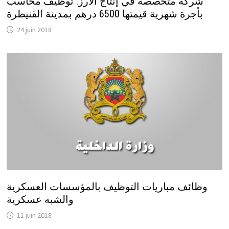
شركة متخصصة في إنتاج الأرز: توظيف محاسب
بأجرة شهرية قيمتها 6500 درهم بمدينة القنيطرة
24 juin 2018
وظائف مباريات التوظيف بالمؤسسات العسكرية
والشبه عسكرية
11 juin 2018