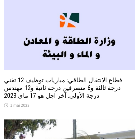
قطاع الانتقال الطاقي: مباريات توظيف 12 تقني
درجة ثالثة و6 متصرفين درجة ثانية و12 مهندس
درجة الأولى. آخر اجل هو 17 ماي 2023
1 mai 2023