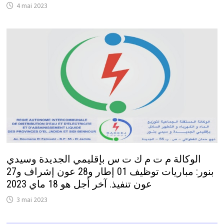
4 mai 2023
الوكالة م ت م ك ت س بإقليمي الجديدة وسيدي
بنور: مباريات توظيف 01 إطار و28 عون إشراف و27
عون تنفيذ. آخر أجل هو 18 ماي 2023
3 mai 2023