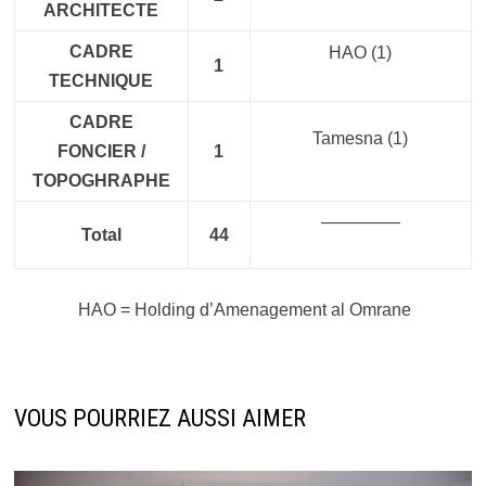
ARCHITECTE
CADRE
HAO
(1)
1
TECHNIQUE
CADRE
Tamesna
(1)
FONCIER /
1
TOPOGHRAPHE
————–
Total
44
HAO = Holding d’Amenagement al Omrane
VOUS POURRIEZ AUSSI AIMER