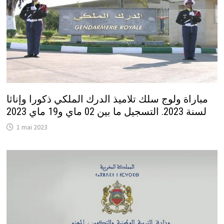
مباراة ولوج سلك تلاميذ الدرك الملكي ذكورا وإناثا
لسنة 2023. التسجيل ما بين 02 ماي و19 ماي 2023
1 mai 2023