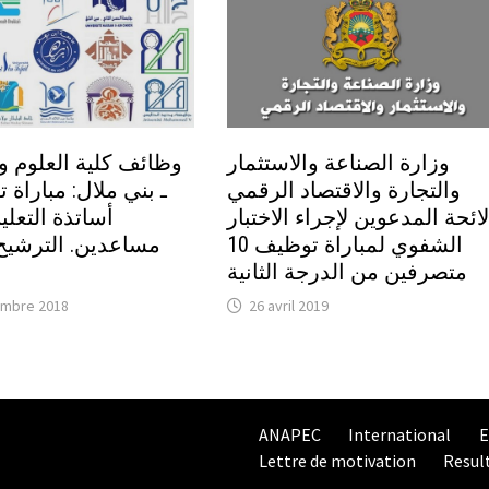
وزارة الصناعة والاستثمار
وظائف كلية العلوم وا
والتجارة والاقتصاد الرقمي
لائحة المدعوين لإجراء الاختبار
أساتذة التعلي
الشفوي لمباراة توظيف 10
متصرفين من الدرجة الثانية
embre 2018
26 avril 2019
ANAPEC
International
E
Lettre de motivation
Resul