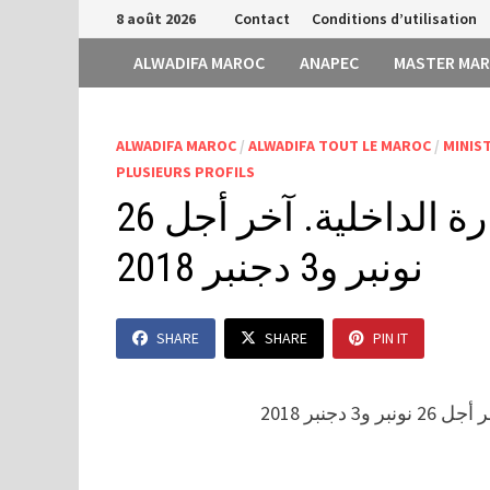
Passer
8 août 2026
Contact
Conditions d’utilisation
au
ALWADIFA MAROC
ANAPEC
MASTER MA
contenu
ALWADIFA MAROC
/
ALWADIFA TOUT LE MAROC
/
MINIST
PLUSIEURS PROFILS
مباراة لتوظيف 100 منصب بوزارة الداخلية. آخر أجل 26
نونبر و3 دجنبر 2018
SHARE
SHARE
PIN IT