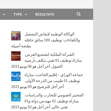
E
TYPE
RESULTATS
الوكالة الوطنية لإنعاش التشغيل
والكفاءات: توظيف 100 سائق حافلة
بطنجة أصيلة
الشركة الملكية لتشجيع الفرس:
مباراة توظيف 01 تقني مكلف بأرضية
الخيول. آخر أجل هو 06 يونيو 2023
جماعة اكوراي – إقليم الحاجب: مباراة
توظيف 01 طبيب من الدرجة الأولى.
آخر أجل للترشيح هو 09 يونيو 2023
المختبر العمومي للتجارب والدراسات:
مباراة توظيف 01 مهندس دولة و01
تقني عالي. آخر أجل هو 02 يونيو 2023