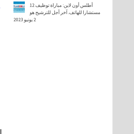
أطلس أون لاين: مباراة توظيف 12
مستشارا للهاتف. آخر أجل للترشيح هو
2 يونيو 2023