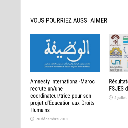
VOUS POURRIEZ AUSSI AIMER
Amnesty International-Maroc
Résultat
recrute un/une
FSJES d
coordinateur/trice pour son
5 juille
projet d’Education aux Droits
Humains
20 décembre 2018