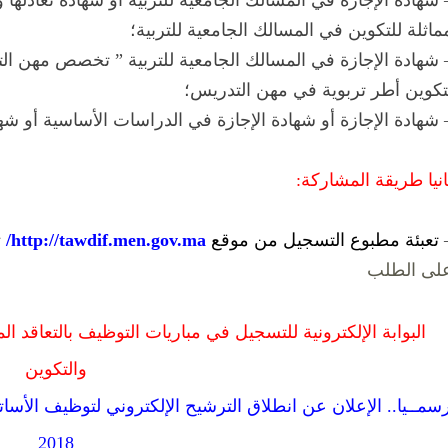
 شهادة الإجازة في المسالك الجامعية للتربية أو شهادة تعادلها
ماثلة للتكوين في المسالك الجامعية للتربية؛
 شهادة الإجازة في المسالك الجامعية للتربية ” تخصص مهن ال
تكوين أطر تربوية في مهن التدريس؛
 شهادة الإجازة أو شهادة الإجازة في الدراسات الأساسية أو شهادة
انيا طريقة المشاركة:
تعبئة مطبوع التسجيل من موقع
http://tawdif.men.gov.ma/
ث
لى الطلب
البوابة الإلكترونية للتسجيل في مباريات التوظيف بالتعاقد ا
والتكوين
2018