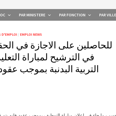
ROC
PAR MINISTERE
PAR FONCTION
PAR VILL
 D'EMPLOI
/
EMPLOI NEWS
للحاصلين على الاجازة في الحقو
في الترشيح لمباراة التعليم
التربية البدنبة بموجب عقو
سب ما جاء في اعلان مباراة التوظيف بموجب عقود فإنه يتم ق