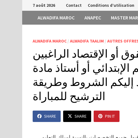
Passer
7 août 2026
Contact
Conditions d’utilisation
au
ALWADIFA MAROC
ANAPEC
MASTER MA
contenu
ALWADIFA MAROC
/
ALWADIFA TAALIM
/
AUTRES OFFRES
ق أو الإقتصاد الراغبين
 الإبتدائي أو أستاذ مادة
د إليكم الشروط وطريقة
الترشيح للمباراة
SHARE
SHARE
PIN IT
بول جميع التخصصات بالنسبة لسلك التعليم