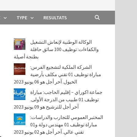
E
TYPE
RESULTATS
الوكالة الوطنية لإنعاش التشغيل
والكفاءات: توظيف 100 سائق حافلة
بطنجة أصيلة
الشركة الملكية لتشجيع الفرس:
مباراة توظيف 01 تقني مكلف بأرضية
الخيول. آخر أجل هو 06 يونيو 2023
جماعة اكوراي – إقليم الحاجب: مباراة
توظيف 01 طبيب من الدرجة الأولى.
آخر أجل للترشيح هو 09 يونيو 2023
المختبر العمومي للتجارب والدراسات:
مباراة توظيف 01 مهندس دولة و01
تقني عالي. آخر أجل هو 02 يونيو 2023
ح