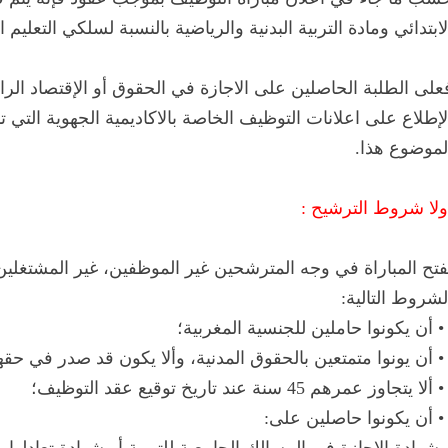
لابتدائي ومادة التربية البدنية والرياضية بالنسبة لسلكي التعليم ال
على الطلبة الحاصلين على الاجازة في الحقوق أو الإقتصاد الراغ
لإطلاع على اعلانات التوظيف الخاصة بالاكاديمية الجهوية التي 
لموضوع هذا.
ولا شروط الترشيح :
فتح المباراة في وجه المترشحين غير الموظفين، غير المشتغلين
لشروط التالية:
لجنسية المغربية؛
حقهم مقرر بالإدانة بسبب ارتكابهم جناية أو جنحة؛
 تاريخ توقيع عقد التوظيف؛
اصلين على: