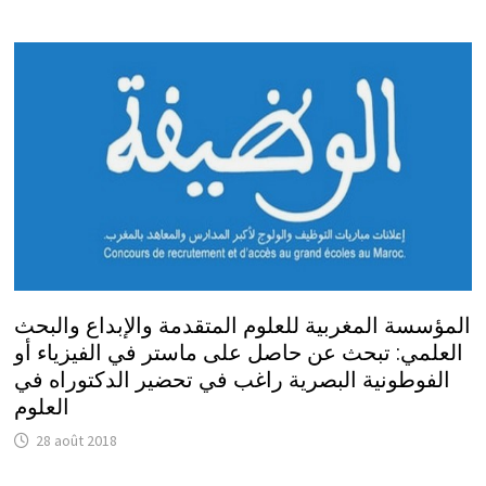
المؤسسة المغربية للعلوم المتقدمة والإبداع والبحث
العلمي: تبحث عن حاصل على ماستر في الفيزياء أو
الفوطونية البصرية راغب في تحضير الدكتوراه في
العلوم
28 août 2018