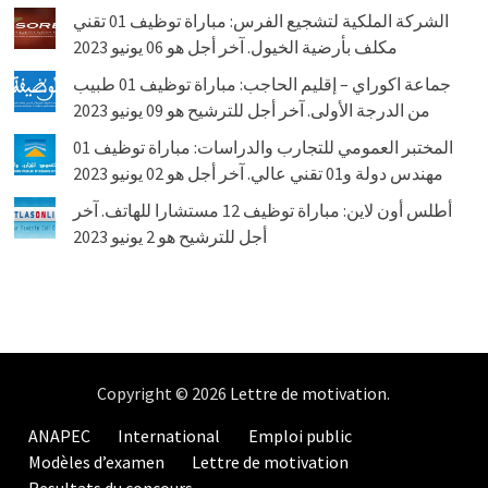
الشركة الملكية لتشجيع الفرس: مباراة توظيف 01 تقني
مكلف بأرضية الخيول. آخر أجل هو 06 يونيو 2023
جماعة اكوراي – إقليم الحاجب: مباراة توظيف 01 طبيب
من الدرجة الأولى. آخر أجل للترشيح هو 09 يونيو 2023
المختبر العمومي للتجارب والدراسات: مباراة توظيف 01
مهندس دولة و01 تقني عالي. آخر أجل هو 02 يونيو 2023
أطلس أون لاين: مباراة توظيف 12 مستشارا للهاتف. آخر
أجل للترشيح هو 2 يونيو 2023
Copyright © 2026
Lettre de motivation
.
ANAPEC
International
Emploi public
Modèles d’examen
Lettre de motivation