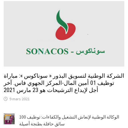
الشركة الوطنية لتسويق البذور « سوناكوس »: مباراة
توظيف 01 أمين المال-المركز الجهوي فاس. آخر
أجل لإيداع الترشيحات هو 23 مارس 2021
9 mars 2021
الوكالة الوطنية لإنعاش التشغيل والكفاءات: توظيف 100
سائق حافلة بطنجة أصيلة