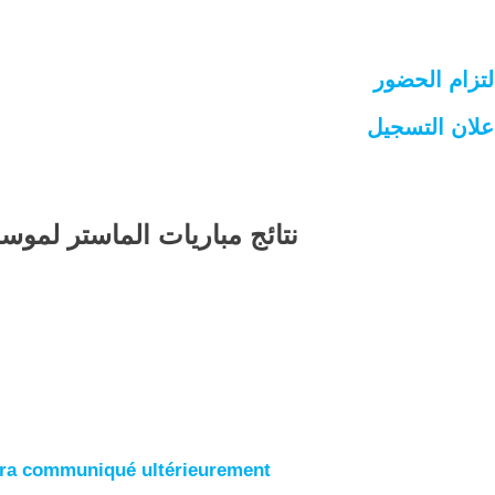
لتزام الحضور
علان التسجيل
نتائج مباريات الماستر لموسم 18/2019
sera communiqué ultérieurement