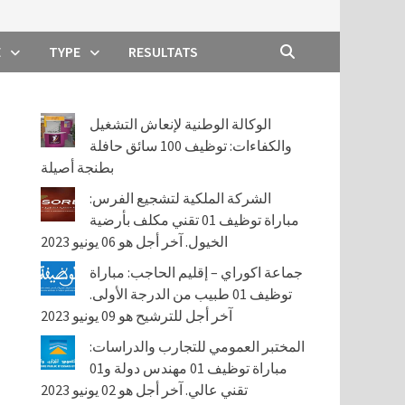
E
TYPE
RESULTATS
الوكالة الوطنية لإنعاش التشغيل
والكفاءات: توظيف 100 سائق حافلة
بطنجة أصيلة
الشركة الملكية لتشجيع الفرس:
مباراة توظيف 01 تقني مكلف بأرضية
الخيول. آخر أجل هو 06 يونيو 2023
جماعة اكوراي – إقليم الحاجب: مباراة
توظيف 01 طبيب من الدرجة الأولى.
آخر أجل للترشيح هو 09 يونيو 2023
المختبر العمومي للتجارب والدراسات:
مباراة توظيف 01 مهندس دولة و01
تقني عالي. آخر أجل هو 02 يونيو 2023