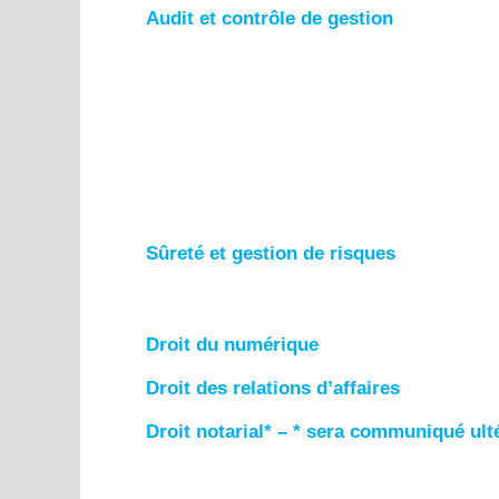
Audit et contrôle de gestion
Sûreté et gestion de risques
Droit du numérique
Droit des relations d’affaires
Droit notarial* – * sera communiqué ul