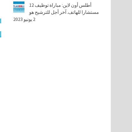
أطلس أون لاين: مباراة توظيف 12
مستشارا للهاتف. آخر أجل للترشيح هو
2 يونيو 2023
ا
إ