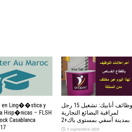
 en Ling��stica y
وظائف أنابيك: تشغيل 15 رجل
ura Hisp�nicas – FLSH
لمراقبة البضائع التجارية
ck Casablanca
بمدينة آسفي بمستوى باك+2
017
5 septembre 2018