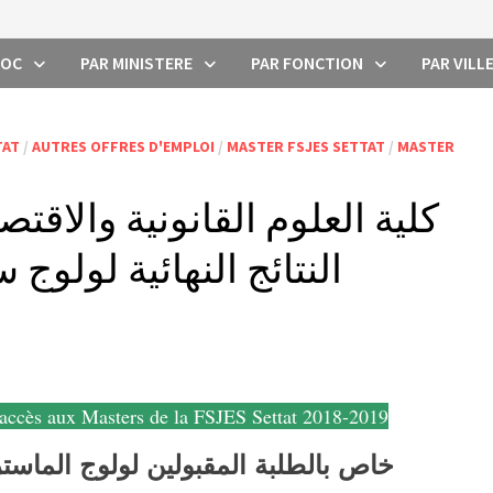
ROC
PAR MINISTERE
PAR FONCTION
PAR VILL
TAT
/
AUTRES OFFRES D'EMPLOI
/
MASTER FSJES SETTAT
/
MASTER
كلية العلوم القانونية والاق
النتائج النهائية لولوج سلك ا
’accès aux Masters de la FSJES Settat 2018-2019
خاص بالطلبة المقبولين لولوج الماس