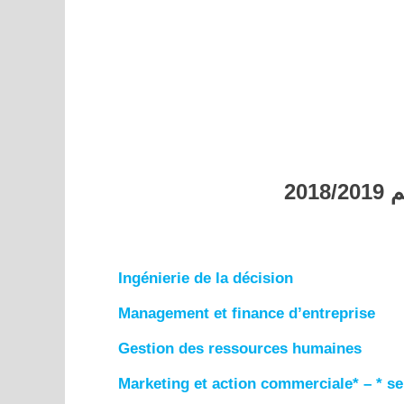
20
Ingénierie de la décision
Management et finance d’entreprise
Gestion des ressources humaines
Marketing et action commerciale* – * 