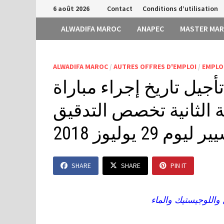
Passer
6 août 2026
Contact
Conditions d’utilisation
au
ALWADIFA MAROC
ANAPEC
MASTER MA
contenu
ALWADIFA MAROC
/
AUTRES OFFRES D'EMPLOI
/
EMPLO
تأجيل تاريخ إجراء مباراة
الثانية تخصص التدقيق
29 يوليوز 2018
SHARE
SHARE
PIN IT
 واللوجيستيك والماء