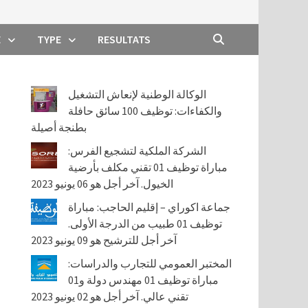
E
TYPE
RESULTATS
الوكالة الوطنية لإنعاش التشغيل
والكفاءات: توظيف 100 سائق حافلة
بطنجة أصيلة
الشركة الملكية لتشجيع الفرس:
مباراة توظيف 01 تقني مكلف بأرضية
الخيول. آخر أجل هو 06 يونيو 2023
جماعة اكوراي – إقليم الحاجب: مباراة
توظيف 01 طبيب من الدرجة الأولى.
آخر أجل للترشيح هو 09 يونيو 2023
المختبر العمومي للتجارب والدراسات:
مباراة توظيف 01 مهندس دولة و01
تقني عالي. آخر أجل هو 02 يونيو 2023