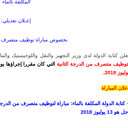
المكلفة بالماء
إعـلان تعديلي:
بخصوص مباراة توظيف متصرف من 
علن كتابة الدولة لدى وزير التجهيز والنقل واللوجيستيك والما
توظيف متصرف من الدرجة الثانية
التي كان مقررا إجراؤها يوم الأحد 22 ي
ليوز 2018.
علان المباراة
كتابة الدولة المكلفة بالماء: مباراة لتوظيف متصرف من الدرجة
ل هو 13 يوليوز 2018