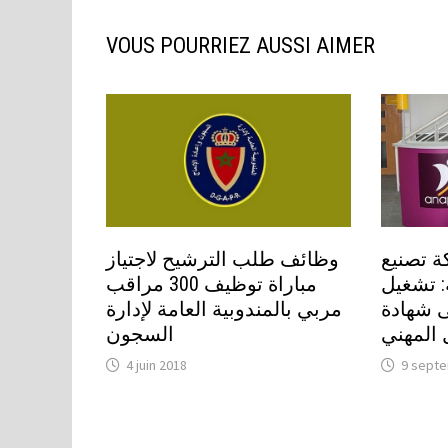
VOUS POURRIEZ AUSSI AIMER
 تصنيع
وظائف طلب الترشيح لاجتياز
: تشغيل
مباراة توظيف 300 مراقب
ى شهادة
مربي بالمندوبية العامة لإدارة
ل المهني
السجون
4 juin 2018
9 sept