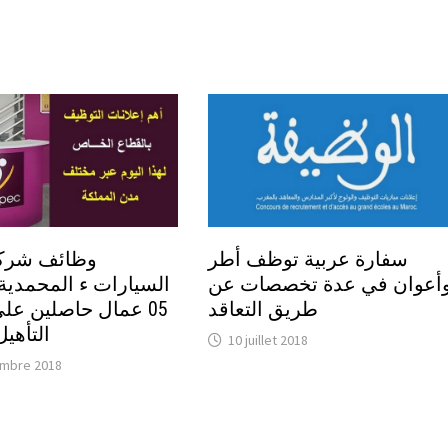
سفارة عربية توظف أطر
وظائف شركة
أعوان في عدة تخصصات عن
السيارات ء المحمدية
طريق التعاقد
05 عمال حاصلين عل
التأهي
10 juillet 2018
embre 2018