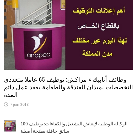
وظائف أنابيك ء مراكش: توظيف 65 عاملا متعددي
التخصصات بميدان الفندقة والطعامة بعقد عمل دائم
المدة
7 juin 2018
الوكالة الوطنية لإنعاش التشغيل والكفاءات: توظيف 100
سائق حافلة بطنجة أصيلة