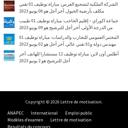
الشركة الملكية لتشجيع الفرس: مباراة توظيف 01 تقني
مكلف بأرضية الخيول. آخر أجل هو 06 يونيو 2023
جماعة اكوراي – إقليم الحاجب: مباراة توظيف 01 طبيب
من الدرجة الأولى. آخر أجل للترشيح هو 09 يونيو 2023
المختبر العمومي للتجارب والدراسات: مباراة توظيف 01
مهندس دولة و01 تقني عالي. آخر أجل هو 02 يونيو 2023
أطلس أون لاين: مباراة توظيف 12 مستشارا للهاتف. آخر
أجل للترشيح هو 2 يونيو 2023
Copyright © 2026
Lettre de motivation
.
ANAPEC
International
Emploi public
Modèles d’examen
Lettre de motivation
Resultats du concours