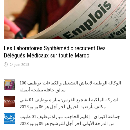
Les Laboratoires Synthémédic recrutent Des
Délégués Médicaux sur tout le Maroc
24 juin 2018
الوكالة الوطنية لإنعاش التشغيل والكفاءات: توظيف 100
سائق حافلة بطنجة أصيلة
الشركة الملكية لتشجيع الفرس: مباراة توظيف 01 تقني
مكلف بأرضية الخيول. آخر أجل هو 06 يونيو 2023
جماعة اكوراي – إقليم الحاجب: مباراة توظيف 01 طبيب
من الدرجة الأولى. آخر أجل للترشيح هو 09 يونيو 2023