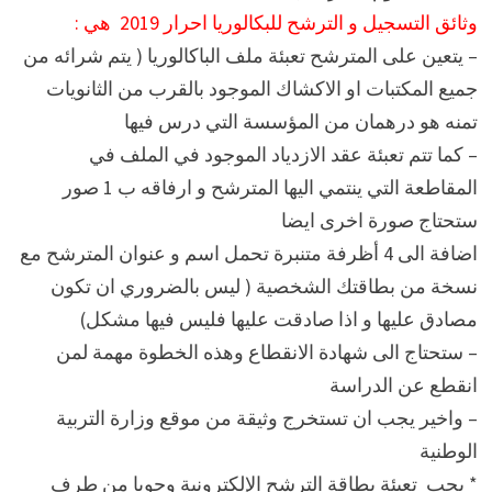
وثائق التسجيل و الترشح للبكالوريا احرار 2019 هي :
– يتعين على المترشح تعبئة ملف الباكالوريا ( يتم شرائه من
جميع المكتبات او الاكشاك الموجود بالقرب من الثانويات
تمنه هو درهمان من المؤسسة التي درس فيها
– كما تتم تعبئة عقد الازدياد الموجود في الملف في
المقاطعة التي ينتمي اليها المترشح و ارفاقه ب 1 صور
ستحتاج صورة اخرى ايضا
اضافة الى 4 أظرفة متنبرة تحمل اسم و عنوان المترشح مع
نسخة من بطاقتك الشخصية ( ليس بالضروري ان تكون
مصادق عليها و اذا صادقت عليها فليس فيها مشكل)
– ستحتاج الى شهادة الانقطاع وهذه الخطوة مهمة لمن
انقطع عن الدراسة
– واخير يجب ان تستخرج وثيقة من موقع وزارة التربية
الوطنية
* يجب تعبئة بطاقة الترشح الإلكترونية وجوبا من طرف