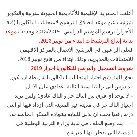
أعلنت المديرية الإقليمية للأكاديمية الجهوية للتربية والتكوين
بتيزنيت عن موعد انطلاق الترشيح لامتحانات الباكلوريا (فئة
الأحرار) برسم الموسم الدراسي : 2018/2019 وحددت
موعد
بداية إيداع الترشيحات ابتداء من نونبر 2018.
فعلى الراغبين في الترشيح الاتصال بالمركز الاقليمي
للامتحانات بالمديرية، وذلك ابتداء من فاتح نونبر 2018.
شروط التسجيل والترشح للبكالوريا احرار 2019 :
يحق للمترشح اجتياز امتحانات الباكالوريا شريطة ان يكون
قد درس الى نهاية السنة الثالثة اعدادي على الاقل،
– لا يوجد اي فرق بين الباك حر و الباك عادي؛ ولمن يريد
اجتياز الباك حر في مدينة غير المدينة التي ازداد فيها او التي
درس فيها يجب ان يدلي للنيابة بشهادة السكن الخاصة به.
– يتم وضع الملف في نيابة وزارة التربية الوطنية في
المدينة التي يقطن بها المترشح