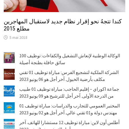
كندا تتجهُ نحو إقرار نظام جديد لاستقبال المهاجرين
مطلع 2015
5 mai 2018
الوكالة الوطنية لإنعاش التشغيل والكفاءات: توظيف 100
سائق حافلة بطنجة أصيلة
الشركة الملكية لتشجيع الفرس: مباراة توظيف 01 تقني
مكلف بأرضية الخيول. آخر أجل هو 06 يونيو 2023
جماعة اكوراي – إقليم الحاجب: مباراة توظيف 01 طبيب
من الدرجة الأولى. آخر أجل للترشيح هو 09 يونيو 2023
المختبر العمومي للتجارب والدراسات: مباراة توظيف 01
مهندس دولة و01 تقني عالي. آخر أجل هو 02 يونيو 2023
أطلس أون لاين: مباراة توظيف 12 مستشارا للهاتف. آخر