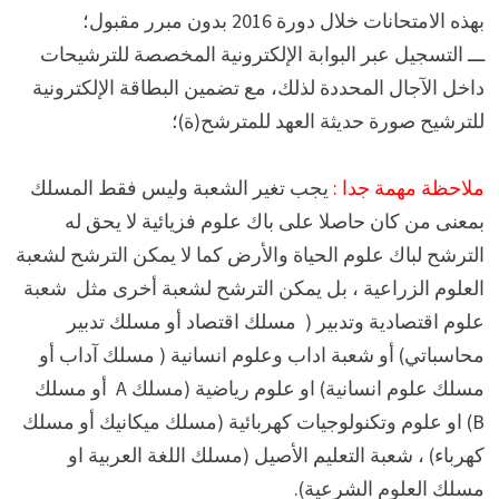
بهذه الامتحانات خلال دورة 2016 بدون مبرر مقبول؛
ـــ التسجيل عبر البوابة الإلكترونية المخصصة للترشيحات
داخل الآجال المحددة لذلك، مع تضمين البطاقة الإلكترونية
للترشيح صورة حديثة العهد للمترشح(ة)؛
ملاحظة مهمة جدا :
يجب تغير الشعبة وليس فقط المسلك
بمعنى من كان حاصلا على باك علوم فزيائية لا يحق له
الترشح لباك علوم الحياة والأرض كما لا يمكن الترشح لشعبة
العلوم الزراعية ، بل يمكن الترشح لشعبة أخرى مثل شعبة
علوم اقتصادية وتدبير ( مسلك اقتصاد أو مسلك تدبير
محاسباتي) أو شعبة اداب وعلوم انسانية ( مسلك آداب أو
مسلك علوم انسانية) او علوم رياضية (مسلك A أو مسلك
B) او علوم وتكنولوجيات كهربائية (مسلك ميكانيك أو مسلك
كهرباء) ، شعبة التعليم الأصيل (مسلك اللغة العربية او
مسلك العلوم الشرعية).