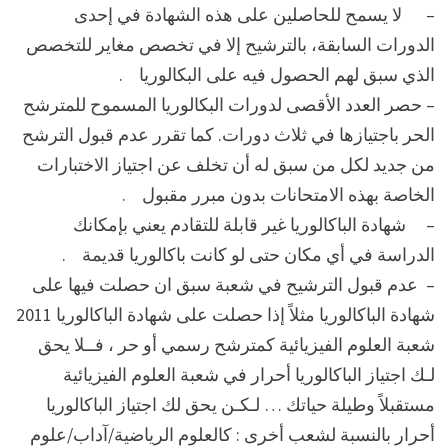
– لا يسمح للحاصلين على هذه الشهادة في إحدى
الدورات السابقة، بالترشيح إلا في تخصص مغاير للتخصص
الذي سبق لهم الحصول فيه على البكالوريا .
– حصر العدد الأقصى لدورات البكالوريا المسموح للمترشح
الحر باجتيازها في ثلاث دورات. كما تقرر عدم قبول الترشح
من جديد لكل من سبق له أن تخلف عن اجتياز الاختبارات
الخاصة بهذه الامتحانات بدون مبرر مقبول .
– شهادة الباكالوريا غير قابلة للتقادم يعني بإمكانك
الدراسة في أي مكان حتى لو كانت باكالوريا قديمة .
– عدم قبول الترشيح في شعبة سبق ان حصلت فيها على
شهادة الباكالوريا مثلاً إذا حصلت على شهادة الباكالوريا 2011
شعبة العلوم الفيزيائية كمترشح رسمي أو حر ، فــلا يحق
لـك اجتياز الباكالوريا أحرار في شعبة العلوم الفيزيائية
مستقبلاً وطيلة حياتك … لـكـن يحق لك اجتياز الباكالوريا
أحرار بالنسبة لشعب أخرى : كالعلوم الرياضية/آداب/علوم