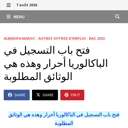
Passer
7 août 2026
au
MENU
MENU
contenu
ALWADIFA MAROC
/
AUTRES OFFRES D'EMPLOI
/
BAC 2023
فتح باب التسجيل في
الباكالوريا أحرار وهذه هي
الوثائق المطلوبة
SHARE
SHARE
PIN IT
فتح باب التسجيل في الباكالوريا أحرار وهذه هي الوثائق
المطلوبة