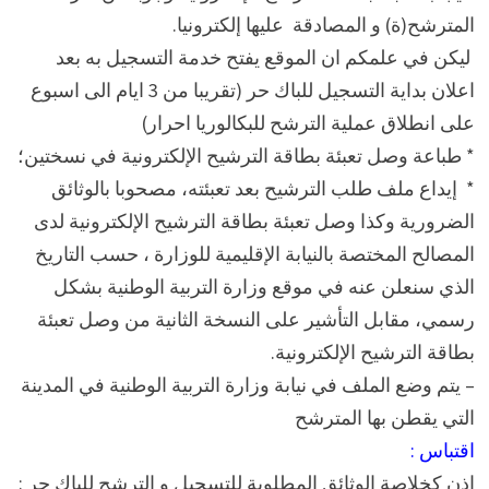
المترشح(ة) و المصادقة عليها إلكترونيا.
ليكن في علمكم ان الموقع يفتح خدمة التسجيل به بعد
اعلان بداية التسجيل للباك حر (تقريبا من 3 ايام الى اسبوع
على انطلاق عملية الترشح للبكالوريا احرار)
* طباعة وصل تعبئة بطاقة الترشيح الإلكترونية في نسختين؛
* إيداع ملف طلب الترشيح بعد تعبئته، مصحوبا بالوثائق
الضرورية وكذا وصل تعبئة بطاقة الترشيح الإلكترونية لدى
المصالح المختصة بالنيابة الإقليمية للوزارة ، حسب التاريخ
الذي سنعلن عنه في موقع وزارة التربية الوطنية بشكل
رسمي، مقابل التأشير على النسخة الثانية من وصل تعبئة
بطاقة الترشيح الإلكترونية.
– يتم وضع الملف في نيابة وزارة التربية الوطنية في المدينة
التي يقطن بها المترشح
اقتباس :
اذن كخلاصة الوثائق المطلوبة للتسجيل و الترشح للباك حر :