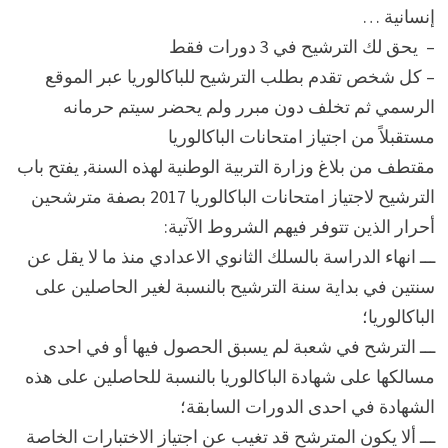
إنسانية …
– يحق لك الترشيح في 3 دورات فقط
– كل شخص تقدم بطلب الترشيح للباكالوريا عبر الموقع
الرسمي ثم تخلف دون مبرر ولم يحضر سيتم حرمانه
مستقبلاً من اجتياز امتحانات الباكالوريا
مقتطف من بلاغ وزارة التربية الوطنية لهذه السنة, يفتح باب
الترشيح لاجتياز امتحانات الباكالوريا 2017 بصفة مترشحين
أحرار الذين تتوفر فيهم الشروط الآتية:
ـــ انهاء الدراسة بالسلك الثانوي الاعدادي منذ ما لا يقل عن
سنتين في بداية سنة الترشيح بالنسبة لغير الحاصلين على
الباكالوريا؛
ـــ الترشح في شعبة لم يسبق الحصول فيها أو في احدى
مسالكها على شهادة الباكالوريا بالنسبة للحاصلين على هذه
الشهادة في احدى الدورات السابقة؛
ـــ ألا يكون المترشح قد تغيب عن اجتياز الاختبارات الخاصة