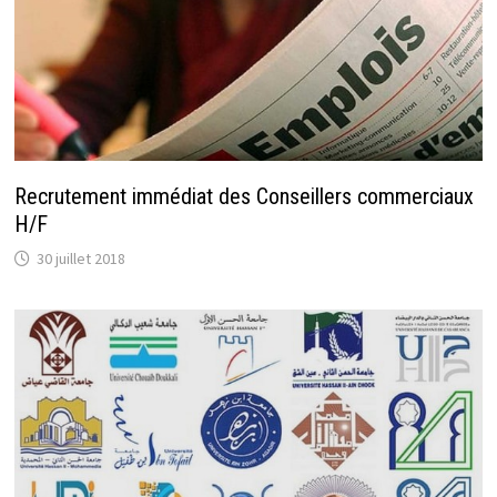
Recrutement immédiat des Conseillers commerciaux
H/F
30 juillet 2018