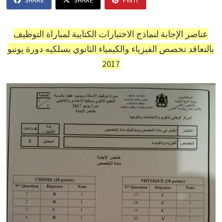
SHARE
SHARE
PIN IT
عناصر الإجابة لنماذج الاختبارات الكتابية لمباراة التوظيف
بالتعاقد تخصص الفيزياء والكيمياء الثانوي بسلكيه دورة يونيو
2017