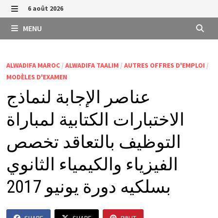
Passer
6 août 2026
au
MENU
MENU
contenu
ALWADIFA MAROC
/
ALWADIFA TAALIM
/
AUTRES OFFRES D'EMPLOI
/
MODÈLES D'EXAMEN
عناصر الإجابة لنماذج
الاختبارات الكتابية لمباراة
التوظيف بالتعاقد تخصص
الفيزياء والكيمياء الثانوي
بسلكيه دورة يونيو 2017