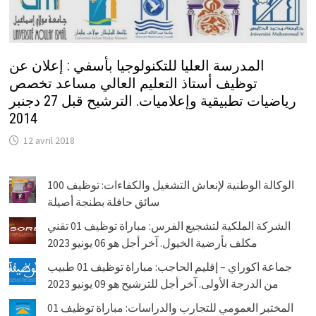
المدرسة العليا للتكنولوجيا بأسفي : إعلان عن
توظيف أستاذ التعليم العالي مساعد تخصص
رياضيات تطبيقية وإعلاميات. الترشيح قبل 27 دجنبر
2014
12 avril 2018
الوكالة الوطنية لإنعاش التشغيل والكفاءات: توظيف 100
سائق حافلة بطنجة أصيلة
الشركة الملكية لتشجيع الفرس: مباراة توظيف 01 تقني
مكلف بأرضية الخيول. آخر أجل هو 06 يونيو 2023
جماعة اكوراي – إقليم الحاجب: مباراة توظيف 01 طبيب
من الدرجة الأولى. آخر أجل للترشيح هو 09 يونيو 2023
المختبر العمومي للتجارب والدراسات: مباراة توظيف 01