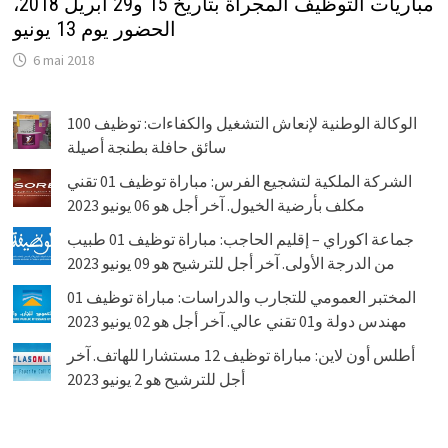
مباريات التوظيف المجراة بتاريخ 15 و29 أبريل 2018،
الحضور يوم 13 يونيو
6 mai 2018
الوكالة الوطنية لإنعاش التشغيل والكفاءات: توظيف 100
سائق حافلة بطنجة أصيلة
الشركة الملكية لتشجيع الفرس: مباراة توظيف 01 تقني
مكلف بأرضية الخيول. آخر أجل هو 06 يونيو 2023
جماعة اكوراي – إقليم الحاجب: مباراة توظيف 01 طبيب
من الدرجة الأولى. آخر أجل للترشيح هو 09 يونيو 2023
المختبر العمومي للتجارب والدراسات: مباراة توظيف 01
مهندس دولة و01 تقني عالي. آخر أجل هو 02 يونيو 2023
أطلس أون لاين: مباراة توظيف 12 مستشارا للهاتف. آخر
أجل للترشيح هو 2 يونيو 2023