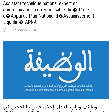
Assistant technique national expert en
communication, co-responsable du � Projet
d�Appui au Plan National d�Assainissement
Liquide � APNA
17 décembre 2018
وظائف وزارة العدل: إعلان خاص بالناجحين في