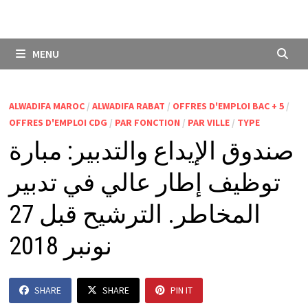
MENU
ALWADIFA MAROC
/
ALWADIFA RABAT
/
OFFRES D'EMPLOI BAC + 5
/
OFFRES D'EMPLOI CDG
/
PAR FONCTION
/
PAR VILLE
/
TYPE
صندوق الإيداع والتدبير: مبارة
توظيف إطار عالي في تدبير
المخاطر. الترشيح قبل 27
نونبر 2018
SHARE
SHARE
PIN IT