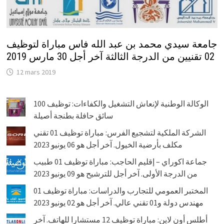
جامعة سيدي محمد بن عبد الله فاس مباراة لتوظيف
02 تقنيين من الدرجة الثالثة آخر أجل 30 مارس 2019
12 mars 2019
الوكالة الوطنية لإنعاش التشغيل والكفاءات: توظيف 100
سائق حافلة بطنجة أصيلة
الشركة الملكية لتشجيع الفرس: مباراة توظيف 01 تقني
مكلف بأرضية الخيول. آخر أجل هو 06 يونيو 2023
جماعة اكوراي – إقليم الحاجب: مباراة توظيف 01 طبيب
من الدرجة الأولى. آخر أجل للترشيح هو 09 يونيو 2023
المختبر العمومي للتجارب والدراسات: مباراة توظيف 01
مهندس دولة و01 تقني عالي. آخر أجل هو 02 يونيو 2023
أطلس أون لاين: مباراة توظيف 12 مستشارا للهاتف. آخر