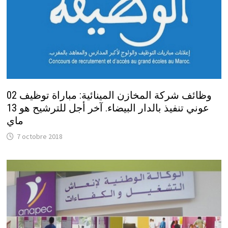
وظائف شركة المخازن المينائية: مباراة توظيف 02
عوني تنفيذ بالدار البيضاء. آخر أجل للترشيح هو 13
ماي
7 octobre 2018