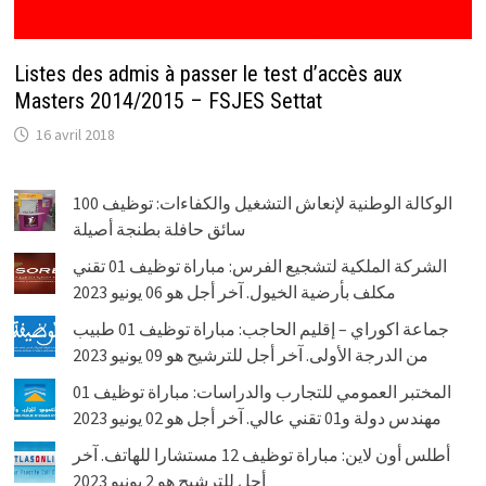
Listes des admis à passer le test d’accès aux
Masters 2014/2015 – FSJES Settat
16 avril 2018
الوكالة الوطنية لإنعاش التشغيل والكفاءات: توظيف 100
سائق حافلة بطنجة أصيلة
الشركة الملكية لتشجيع الفرس: مباراة توظيف 01 تقني
مكلف بأرضية الخيول. آخر أجل هو 06 يونيو 2023
جماعة اكوراي – إقليم الحاجب: مباراة توظيف 01 طبيب
من الدرجة الأولى. آخر أجل للترشيح هو 09 يونيو 2023
المختبر العمومي للتجارب والدراسات: مباراة توظيف 01
مهندس دولة و01 تقني عالي. آخر أجل هو 02 يونيو 2023
أطلس أون لاين: مباراة توظيف 12 مستشارا للهاتف. آخر
أجل للترشيح هو 2 يونيو 2023