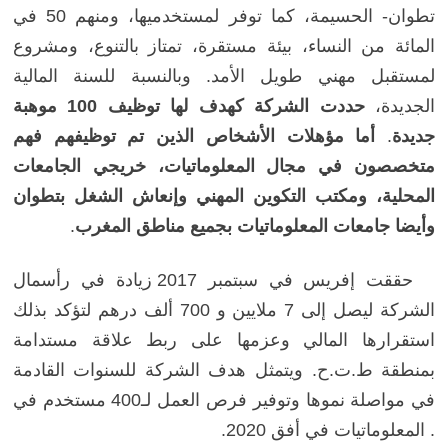
تطوان- الحسيمة، كما توفر لمستخدميها، ومنهم 50 في
المائة من النساء، بيئة مستقرة، تمتاز بالتنوع، ومشروع
لمستقبل مهني طويل الأمد. وبالنسبة للسنة المالية
الجديدة،
حددت الشركة كهدف لها توظيف 100 موهبة
جديدة
.
أما مؤهلات الأشخاص الذين تم توظيفهم فهم
متخصصون في مجال المعلوماتيات، خريجي الجامعات
المحلية، ومكتب التكوين المهني وإنعاش الشغل بتطوان
وأيضا جامعات المعلوماتيات بجميع مناطق المغرب
.
حققت إفريس في سبتمبر 2017 زيادة في رأسمال
الشركة ليصل إلى 7 ملايين و 700 ألف درهم لتؤكد بذلك
استقرارها المالي وعزمها على ربط علاقة مستدامة
بمنطقة ط.ت.ح. ويتمثل هدف الشركة للسنوات القادمة
في مواصلة نموها وتوفير فرص العمل لـ400 مستخدم في
. المعلوماتيات في أفق 2020.