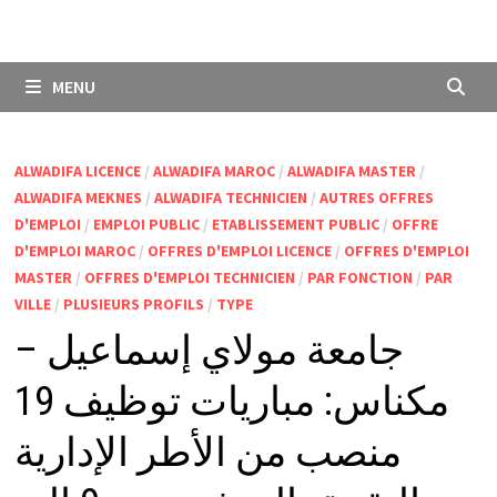
MENU
ALWADIFA LICENCE
/
ALWADIFA MAROC
/
ALWADIFA MASTER
/
ALWADIFA MEKNES
/
ALWADIFA TECHNICIEN
/
AUTRES OFFRES
D'EMPLOI
/
EMPLOI PUBLIC
/
ETABLISSEMENT PUBLIC
/
OFFRE
D'EMPLOI MAROC
/
OFFRES D'EMPLOI LICENCE
/
OFFRES D'EMPLOI
MASTER
/
OFFRES D'EMPLOI TECHNICIEN
/
PAR FONCTION
/
PAR
VILLE
/
PLUSIEURS PROFILS
/
TYPE
جامعة مولاي إسماعيل –
مكناس: مباريات توظيف 19
منصب من الأطر الإدارية