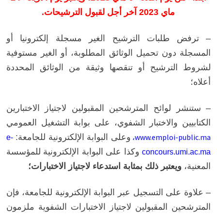
ماي 2023 آخر أجل لقبول الترشيحات.
– ترفض طلبات الترشيح الغير مسجلة إلكترونيا أو
المسجلة دون تحميل الوثائق المطلوبة، أو الغير مستوفية
لشروط الترشيح أو تنقصها وثيقة من الوثائق المحددة
أعلاه؛
– ستنشر لوائح المترشحين المقبولين لاجتياز الاختبارين
الكتابيين والاختبار الشفوي، على بوابة التشغيل العمومي
www.emploi-public.ma،
وعلى البوابة الإلكترونية للجامعة:
e-
وكذا على البوابة الإلكترونية للمؤسسة
concours.umi.ac.ma
المعنية،
ويعتبر ذلك بمثابة استدعاء لاجتياز الاختبارات؛
– علاوة على التسجيل عبر البوابة الإلكترونية للجامعة، فإن
المترشحين المقبولين لاجتياز الاختبارات الشفوية ملزمون