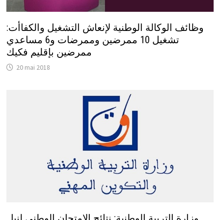
وظائف الوكالة الوطنية لإنعاش التشغيل والكفاأت:
تشغيل 10 ممرضين وممرضات و6 مساعدي
ممرضين بإقليم فكيك
20 mai 2018
وزارة التربية الوطنية: نتائج الامتحان الوطني لنيل