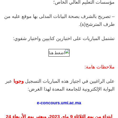
مؤسسات التعليم العالي الخاص؛
– تصريح بالشرف بصحة البيانات المدلى بها موقع عليه من
طرف المترشح(ة).
تشتمل المباريات على اختبارين كتابيين واختبار شفوي:
ملاحظات هامة:
على الراغبين في اجتياز هذه المباريات التسجيل
وجوبا
عبر
البوابة الإلكترونية للجامعة المعدة لهذا الغرض
:
e-concours.umi.ac.ma
ابتداء من يوم الثلاثاء 9 ماي 2023، ويعتبر يوم الأربعاء 24