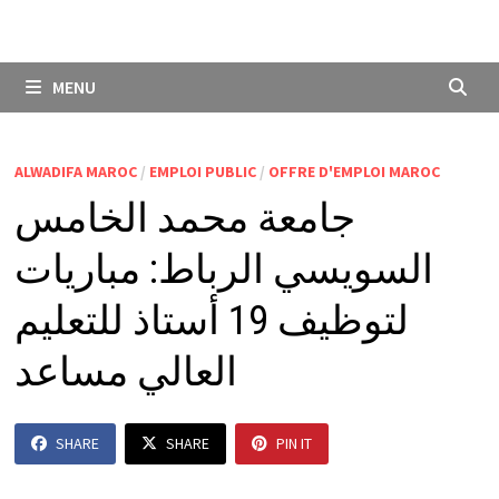
MENU
ALWADIFA MAROC
/
EMPLOI PUBLIC
/
OFFRE D'EMPLOI MAROC
جامعة محمد الخامس
السويسي الرباط: مباريات
لتوظيف 19 أستاذ للتعليم
العالي مساعد
SHARE
SHARE
PIN IT