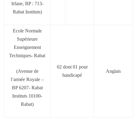
Irfane, BP : 713-
Rabat Instituts)
Ecole Normale
Supérieure
Enseignement
Techniques- Rabat
02 dont 01 pour
(Avenue de
Anglais
handicapé
l’armée Royale –
BP 6207- Rabat
Instituts 10100-
Rabat)