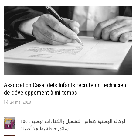
Association Casal dels Infants recrute un technicien
de développement à mi temps
24 mai 2018
الوكالة الوطنية لإنعاش التشغيل والكفاءات: توظيف 100
سائق حافلة بطنجة أصيلة