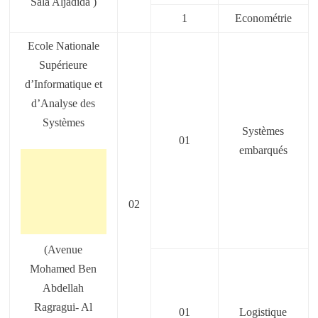
Sala Aljadida )
1
Econométrie
Ecole Nationale
Supérieure
d’Informatique et
d’Analyse des
Systèmes
Systèmes
01
embarqués
02
(Avenue
Mohamed Ben
Abdellah
Ragragui- Al
01
Logistique