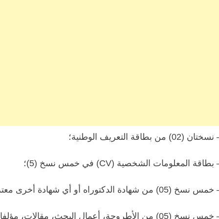
سختان (02) من بطاقة التعريف الوطنية؛
 بطاقة المعلومات الشخصية (CV) في خمس نسخ (5)؛
 خمس نسخ (05)
من شهادة الدكتوراه أو أي شهادة أخرى معترف
مس نسخ (05) من الأطروحة، أعمال البحث، مقالات، مؤلفات…