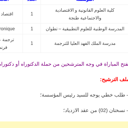
كلية العلوم القانونية و الاقتصادية
1
اقتصاد و
والاجتماعية طنجة
المدرسة الوطنية للعلوم التطبيقية – تطوان
1
ronique
ترجمة ع
مدرسة الملك الفهد العليا للترجمة
1
فرنس
فتح المباراة في وجه المترشحين من حملة الدكتوراه أو دكتوراه 
لف الترشيح:
 طلب خطي يوجه للسيد رئيس المؤسسة؛
نسختان (02) من عقد الازدياد؛