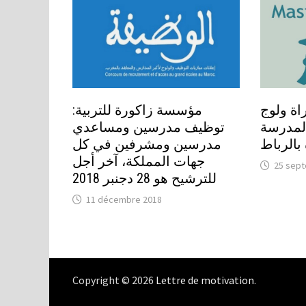
اة ولوج
مؤسسة زاكورة للتربية:
لمدرسة
توظيف مدرسين ومساعدي
 بالرباط
مدرسين ومشرفين في كل
جهات المملكة، آخر أجل
25 sep
للترشيح هو 28 دجنبر 2018
11 décembre 2018
Copyright © 2026
Lettre de motivation
.