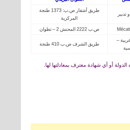
طريق أشقار ص.ب: 1373 طنجة
 تدبير
المركزية
Mécat
ص.ب 2222 المحنش 2 – تطوان
ربية –
طريق الشرف ص.ب 410 طنجة
ية
الدولة أو أي شهادة معترف بمعادلتها لها.