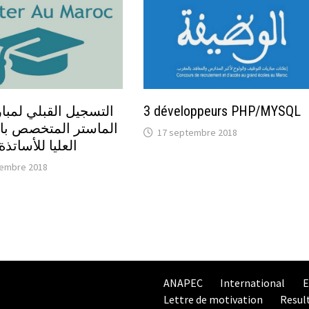
3 développeurs PHP/MYSQL
التسجيل القبلي لمبار
الماستر المتخصص با
17 septembre 2018
العليا للأساتذة
tembre 2018
ANAPEC
International
E
Lettre de motivation
Resul