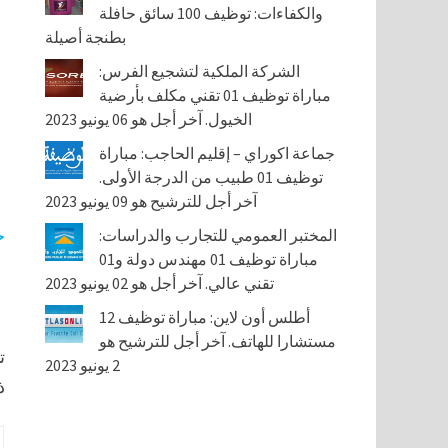
والكفاءات: توظيف 100 سائق حافلة
بطنجة أصيلة
الشركة الملكية لتشجيع الفرس:
مباراة توظيف 01 تقني مكلف بأرضية
الخيول. آخر أجل هو 06 يونيو 2023
جماعة اكوراي – إقليم الحاجب: مباراة
توظيف 01 طبيب من الدرجة الأولى.
آخر أجل للترشيح هو 09 يونيو 2023
المختبر العمومي للتجارب والدراسات:
ج
مباراة توظيف 01 مهندس دولة و01
تقني عالي. آخر أجل هو 02 يونيو 2023
أطلس أون لاين: مباراة توظيف 12
مستشارا للهاتف. آخر أجل للترشيح هو
ت
2 يونيو 2023
ذ