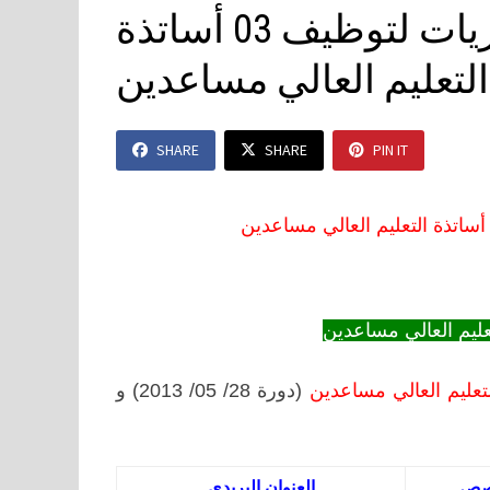
جامعة عبد المالك السعدي: مباريات لتوظيف 03 أساتذة
التعليم العالي مساعدين
SHARE
SHARE
PIN IT
عليم العالي مساعدين
(دورة 28/ 05/ 2013) و
صص
العنوان البريدي