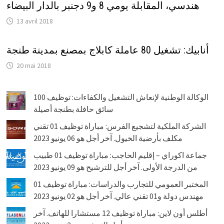
هندسي، المقابلة يومي 8 و9 دجنبر بالدار البيضاء
13 avril 2018
أنابيك: تشغيل 80 عاملة كابلاج بمصنع بمدينة طنجة
20 mai 2018
الوكالة الوطنية لإنعاش التشغيل والكفاءات: توظيف 100
سائق حافلة بطنجة أصيلة
الشركة الملكية لتشجيع الفرس: مباراة توظيف 01 تقني
مكلف بأرضية الخيول. آخر أجل هو 06 يونيو 2023
جماعة اكوراي – إقليم الحاجب: مباراة توظيف 01 طبيب
من الدرجة الأولى. آخر أجل للترشيح هو 09 يونيو 2023
المختبر العمومي للتجارب والدراسات: مباراة توظيف 01
مهندس دولة و01 تقني عالي. آخر أجل هو 02 يونيو 2023
أطلس أون لاين: مباراة توظيف 12 مستشارا للهاتف. آخر