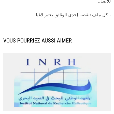
للأصل.
.
كل ملف تنقصه إحدى الوثائق يعتبر لاغيا.
VOUS POURRIEZ AUSSI AIMER