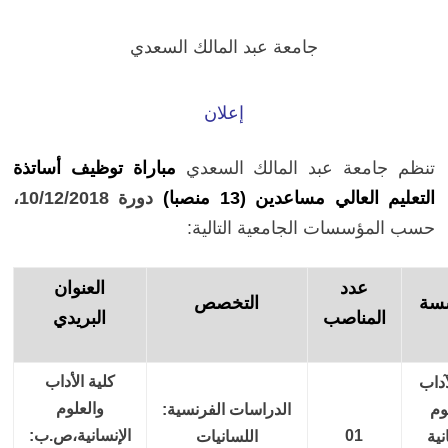
جامعة عبد المالك السعدي
إعلان
تنظم جامعة عبد المالك السعدي
مباراة توظيف أساتذة
التعليم العالي مساعدين
(13 منصبا)
دورة 10/12/2018،
حسب المؤسسات الجامعية التالية:
عدد
العنوان
سة
التخصص
المناصب
البريدي
كلية الأداب
آداب
والعلوم
وم
الدراسات الفرنسية:
01
الإنسانية،
ص.ب:
نية
اللسانيات