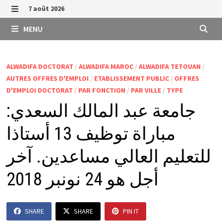
Passer
7 août 2026
au
MENU
MENU
contenu
ALWADIFA DOCTORAT
/
ALWADIFA MAROC
/
ALWADIFA TETOUAN
/
AUTRES OFFRES D'EMPLOI
/
ETABLISSEMENT PUBLIC
/
OFFRES
D'EMPLOI DOCTORAT
/
PAR FONCTION
/
PAR VILLE
/
TYPE
جامعة عبد المالك السعدي:
مباراة توظيف 13 أستاذا
للتعليم العالي مساعدين. آخر
أجل هو 24 نونبر 2018
SHARE
SHARE
PIN IT