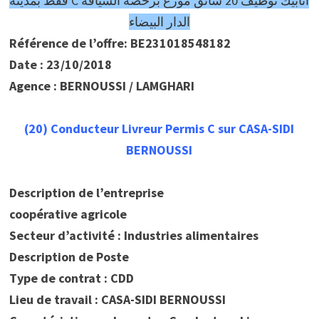
انابيك توظيف 20 سائق موزع برخصة السياقة C فقط بمدينة
الدار البيضاء
Référence de l’offre: BE231018548182
Date : 23/10/2018
Agence : BERNOUSSI / LAMGHARI
(20) Conducteur Livreur Permis C sur CASA-SIDI
BERNOUSSI
Description de l’entreprise
coopérative agricole
Secteur d’activité : Industries alimentaires
Description de Poste
Type de contrat : CDD
Lieu de travail : CASA-SIDI BERNOUSSI