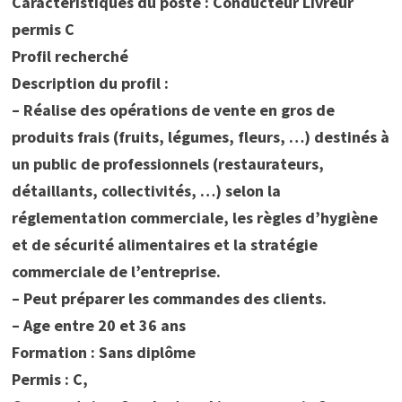
Caractéristiques du poste : Conducteur Livreur
permis C
Profil recherché
Description du profil :
– Réalise des opérations de vente en gros de
produits frais (fruits, légumes, fleurs, …) destinés à
un public de professionnels (restaurateurs,
détaillants, collectivités, …) selon la
réglementation commerciale, les règles d’hygiène
et de sécurité alimentaires et la stratégie
commerciale de l’entreprise.
– Peut préparer les commandes des clients.
– Age entre 20 et 36 ans
Formation : Sans diplôme
Permis : C,