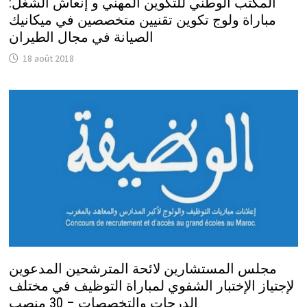
المكتب الوطني للتكوين المهني و إنعاش الشغل:
مباراة ولوج تكوين تقنيين متخصصين في ميكانيك
الصيانة في مجال الطيران
18 août 2018
مجلس المستشارين لائحة المترشحين المدعوين
لإجتياز الإختبار الشفوي لمباراة التوظيف في مختلف
الدرجات والتخصصات – 30 منصب