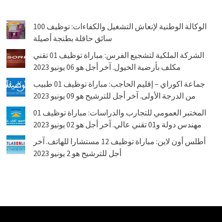
الوكالة الوطنية لإنعاش التشغيل والكفاءات: توظيف 100
سائق حافلة بطنجة أصيلة
الشركة الملكية لتشجيع الفرس: مباراة توظيف 01 تقني
مكلف بأرضية الخيول. آخر أجل هو 06 يونيو 2023
جماعة اكوراي – إقليم الحاجب: مباراة توظيف 01 طبيب
من الدرجة الأولى. آخر أجل للترشيح هو 09 يونيو 2023
المختبر العمومي للتجارب والدراسات: مباراة توظيف 01
مهندس دولة و01 تقني عالي. آخر أجل هو 02 يونيو 2023
أطلس أون لاين: مباراة توظيف 12 مستشارا للهاتف. آخر
أجل للترشيح هو 2 يونيو 2023