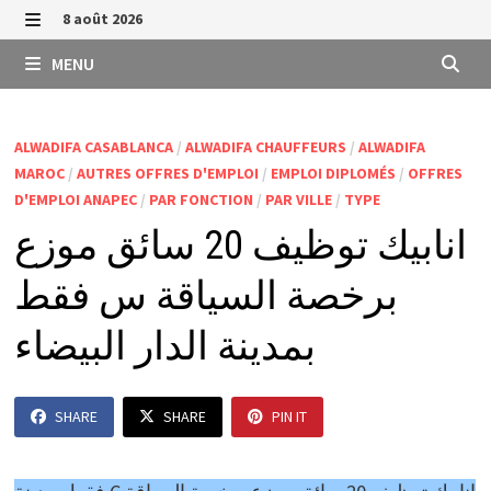
Passer
8 août 2026
au
MENU
MENU
contenu
ALWADIFA CASABLANCA
/
ALWADIFA CHAUFFEURS
/
ALWADIFA
MAROC
/
AUTRES OFFRES D'EMPLOI
/
EMPLOI DIPLOMÉS
/
OFFRES
D'EMPLOI ANAPEC
/
PAR FONCTION
/
PAR VILLE
/
TYPE
انابيك توظيف 20 سائق موزع
برخصة السياقة س فقط
بمدينة الدار البيضاء
SHARE
SHARE
PIN IT