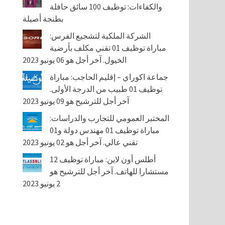
والكفاءات: توظيف 100 سائق حافلة
بطنجة أصيلة
الشركة الملكية لتشجيع الفرس:
مباراة توظيف 01 تقني مكلف بأرضية
الخيول. آخر أجل هو 06 يونيو 2023
جماعة اكوراي – إقليم الحاجب: مباراة
توظيف 01 طبيب من الدرجة الأولى.
آخر أجل للترشيح هو 09 يونيو 2023
المختبر العمومي للتجارب والدراسات:
مباراة توظيف 01 مهندس دولة و01
تقني عالي. آخر أجل هو 02 يونيو 2023
أطلس أون لاين: مباراة توظيف 12
مستشارا للهاتف. آخر أجل للترشيح هو
2 يونيو 2023