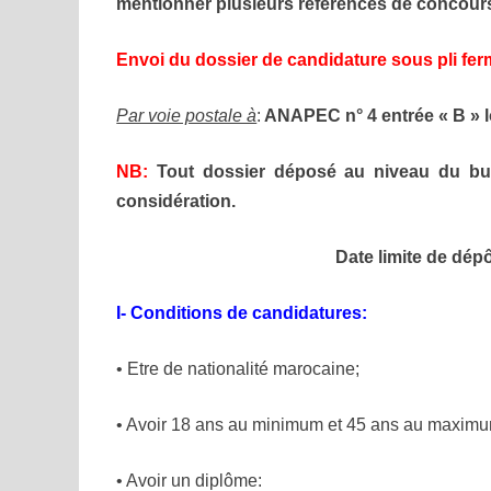
mentionner plusieurs références de concour
Envoi du dossier de candidature sous pli fe
Par voie postale à
:
ANAPEC n° 4 entrée « B » l
NB:
Tout dossier déposé au niveau du bu
considération.
Date limite de dép
I- Conditions de candidatures:
• Etre de nationalité marocaine;
• Avoir 18 ans au minimum et 45 ans au maximum
• Avoir un diplôme: