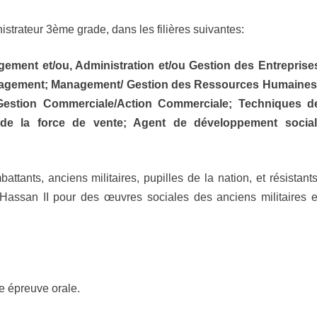
trateur 3ème grade, dans les filières suivantes:
ment et/ou, Administration et/ou Gestion des Entreprise
anagement; Management/ Gestion des Ressources Humaines
estion Commerciale/Action Commerciale; Techniques d
 de la force de vente; Agent de développement social
tants, anciens militaires, pupilles de la nation, et résistants
Hassan II pour des œuvres sociales des anciens militaires e
e épreuve orale.