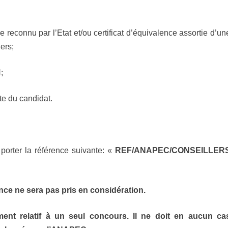
e reconnu par l’Etat et/ou certificat d’équivalence assortie d’un
ers;
;
te du candidat.
 porter la référence suivante: «
REF/ANAPEC/CONSEILLER
nce ne sera pas pris en considération.
ment relatif à un seul concours. Il ne doit en aucun ca