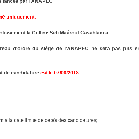
s lancés par l’ANAPEC
rmé uniquement:
otissement la Colline Sidi Maârouf Casablanca
reau d’ordre du siège de l’ANAPEC ne sera pas pris e
ôt de candidature
est le 07/08/2018
 à la date limite de dépôt des candidatures;