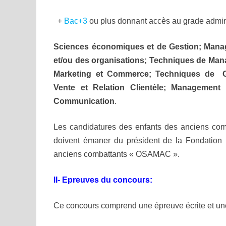
+
Bac+3
ou plus donnant accès au grade adminis
Sciences économiques et de Gestion; Manage
et/ou des organisations; Techniques de M
Marketing et Commerce; Techniques de G
Vente et Relation Clientèle; Management
Communication
.
Les candidatures des enfants des anciens combat
doivent émaner du président de la Fondation 
anciens combattants « OSAMAC ».
II- Epreuves du concours:
Ce concours comprend une épreuve écrite et un