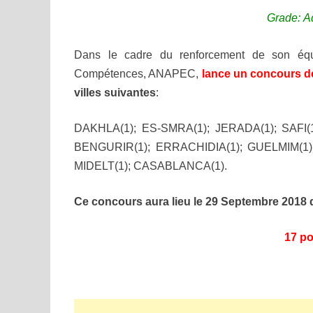
Grade: A
Dans le cadre du renforcement de son équ
Compétences, ANAPEC,
lance un concours d
villes suivantes
:
DAKHLA(1); ES-SMRA(1); JERADA(1); SAFI(
BENGURIR(1); ERRACHIDIA(1); GUELMIM(1),
MIDELT(1); CASABLANCA(1)
.
Ce concours aura lieu le 29 Septembre 2018 d
17 po