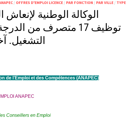
 ANAPEC
/
OFFRES D'EMPLOI LICENCE
/
PAR FONCTION
/
PAR VILLE
/
TYPE
الوكالة الوطنية لإنعاش ا
توظيف 17 متصرف من الد
التشغيل. آخر أجل
ion de l’Emploi et des Compétences (ANAPEC)
EMPLOI ANAPEC
es Conseillers en Emploi