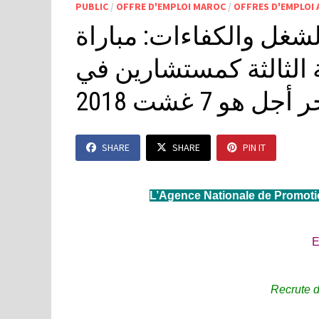
PUBLIC
/
OFFRE D'EMPLOI MAROC
/
OFFRES D'EMPLOI
لشغل والكفاءات: مباراة
رجة الثالثة كمستشارين في
 هو 7 غشت 2018
SHARE
SHARE
PIN IT
L’Agence Nationale de Promot
Recrute
d