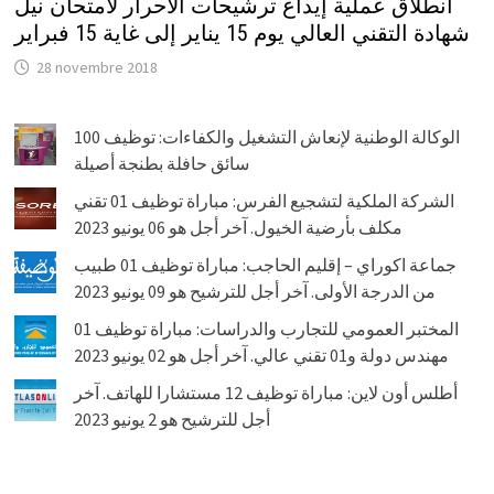
انطلاق عملية إيداع ترشيحات الأحرار لامتحان نيل
شهادة التقني العالي يوم 15 يناير إلى غاية 15 فبراير
28 novembre 2018
الوكالة الوطنية لإنعاش التشغيل والكفاءات: توظيف 100
سائق حافلة بطنجة أصيلة
الشركة الملكية لتشجيع الفرس: مباراة توظيف 01 تقني
مكلف بأرضية الخيول. آخر أجل هو 06 يونيو 2023
جماعة اكوراي – إقليم الحاجب: مباراة توظيف 01 طبيب
من الدرجة الأولى. آخر أجل للترشيح هو 09 يونيو 2023
المختبر العمومي للتجارب والدراسات: مباراة توظيف 01
مهندس دولة و01 تقني عالي. آخر أجل هو 02 يونيو 2023
أطلس أون لاين: مباراة توظيف 12 مستشارا للهاتف. آخر
أجل للترشيح هو 2 يونيو 2023