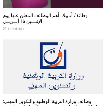
وظائفّ أنابيك: أهم الوظائف المعلن عنها يوم
الإثنـــين 16 أبــريــل
11 mai 2018
وظائف وزارة التربية الوطنية والتكوين المهني: