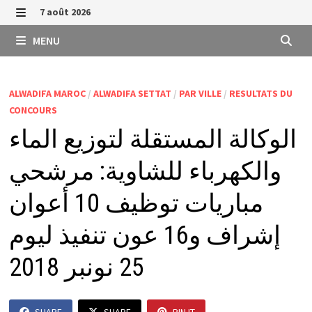
Passer
7 août 2026
au
MENU
MENU
contenu
ALWADIFA MAROC
/
ALWADIFA SETTAT
/
PAR VILLE
/
RESULTATS DU
CONCOURS
الوكالة المستقلة لتوزيع الماء
والكهرباء للشاوية: مرشحي
مباريات توظيف 10 أعوان
إشراف و16 عون تنفيذ ليوم
25 نونبر 2018