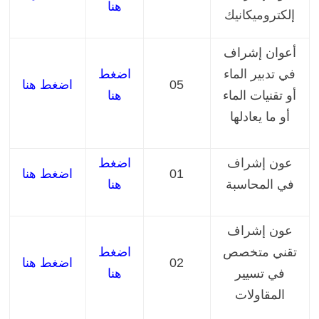
هنا
إلكتروميكانيك
أعوان إشراف
في تدبير الماء
اضغط
05
اضغط هنا
أو تقنيات الماء
هنا
أو ما يعادلها
عون إشراف
اضغط
01
اضغط هنا
في المحاسبة
هنا
عون إشراف
تقني متخصص
اضغط
02
اضغط هنا
في تسيير
هنا
المقاولات