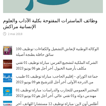
وظائف الماسترات المفتوحة بكلية الآداب والعلوم
الإنسانية مراكش
2 mai 2018
الوكالة الوطنية لإنعاش التشغيل والكفاءات: توظيف 100
سائق حافلة بطنجة أصيلة
الشركة الملكية لتشجيع الفرس: مباراة توظيف 01 تقني
مكلف بأرضية الخيول. آخر أجل هو 06 يونيو 2023
جماعة اكوراي – إقليم الحاجب: مباراة توظيف 01 طبيب
من الدرجة الأولى. آخر أجل للترشيح هو 09 يونيو 2023
المختبر العمومي للتجارب والدراسات: مباراة توظيف 01
مهندس دولة و01 تقني عالي. آخر أجل هو 02 يونيو 2023
أطلس أون لاين: مباراة توظيف 12 مستشارا للهاتف. آخر