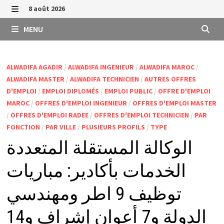
Passer
8 août 2026
au
MENU
MENU
contenu
ALWADIFA AGADIR
/
ALWADIFA INGENIEUR
/
ALWADIFA MAROC
/
ALWADIFA MASTER
/
ALWADIFA TECHNICIEN
/
AUTRES OFFRES
D'EMPLOI
/
EMPLOI DIPLOMÉS
/
EMPLOI PUBLIC
/
OFFRE D'EMPLOI
MAROC
/
OFFRES D'EMPLOI INGENIEUR
/
OFFRES D'EMPLOI MASTER
/
OFFRES D'EMPLOI RADEE
/
OFFRES D'EMPLOI TECHNICIEN
/
PAR
FONCTION
/
PAR VILLE
/
PLUSIEURS PROFILS
/
TYPE
الوكالة المستقلة المتعددة
الخدمات بأكادير: مباريات
توظيف 9 اطر ومهندسي
الدولة و7 أعوان إشراف و14