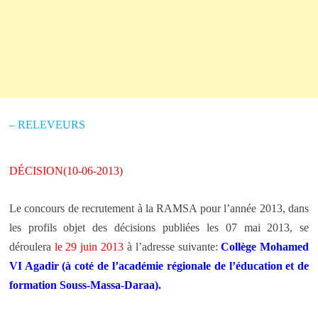
– RELEVEURS
DÉCISION(10-06-2013)
Le concours de recrutement à la RAMSA pour l’année 2013, dans
les profils objet des décisions publiées les 07 mai 2013, se
déroulera
le 29 juin 2013
à l’adresse suivante:
Collège Mohamed
VI Agadir (à coté de l’académie régionale de l’éducation et de
formation Souss-Massa-Daraa).