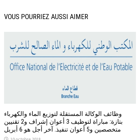
VOUS POURRIEZ AUSSI AIMER
وظائف الوكالة المستقلة لتوزيع الماء والكهرباء
بتازة: مباراة لتوظيف 3 أعوان إشراف و2 تقنيين
متخصصين و5 أعوان تنفيذ. آخر أجل هو 6 أبريل
10 octobre 2018