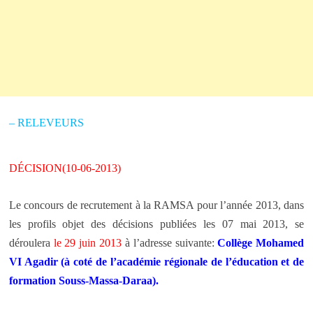
– RELEVEURS
DÉCISION(10-06-2013)
Le concours de recrutement à la RAMSA pour l’année 2013, dans
les profils objet des décisions publiées les 07 mai 2013, se
déroulera
le 29 juin 2013
à l’adresse suivante:
Collège Mohamed
VI Agadir (à coté de l’académie régionale de l’éducation et de
formation Souss-Massa-Daraa).