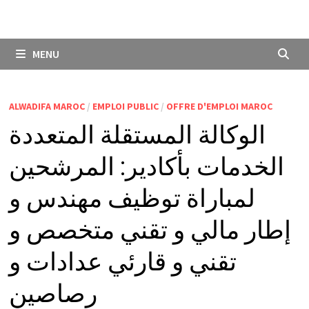
MENU
ALWADIFA MAROC
/
EMPLOI PUBLIC
/
OFFRE D'EMPLOI MAROC
الوكالة المستقلة المتعددة
الخدمات بأكادير: المرشحين
لمباراة توظيف مهندس و
إطار مالي و تقني متخصص و
تقني و قارئي عدادات و
رصاصين