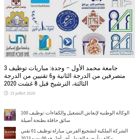
جامعة محمد الأول – وجدة: مباريات توظيف 3
متصرفين من الدرجة الثانية و6 تقنيين من الدرجة
الثالثة، الترشيح قبل 8 غشت 2020
15 juillet 2020
الوكالة الوطنية لإنعاش التشغيل والكفاءات: توظيف 100
سائق حافلة بطنجة أصيلة
الشركة الملكية لتشجيع الفرس: مباراة توظيف 01 تقني
مكلف بأرضية الخيول. آخر أجل هو 06 يونيو 2023