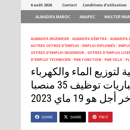
Passer
6 août 2026
Contact
Conditions d’utilisation
au
ALWADIFA MAROC
ANAPEC
MASTER MA
contenu
ALWADIFA INGENIEUR
/
ALWADIFA KÉNITRA
/
ALWADIFA 
AUTRES OFFRES D'EMPLOI
/
EMPLOI DIPLOMÉS
/
EMPLO
OFFRES D'EMPLOI INGENIEUR
/
OFFRES D'EMPLOI LICE
D'EMPLOI TECHNICIEN
/
PAR FONCTION
/
PAR VILLE
/
PL
 لتوزيع الماء والكهرباء
والتطهير السائل بالقنيطرة: مباريات توظيف 35 منصبا
و 19 ماي 2023
SHARE
SHARE
PIN IT