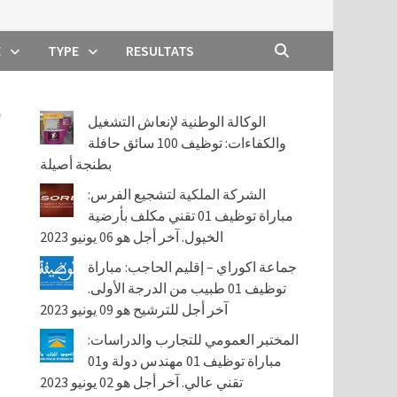
E
TYPE
RESULTATS
/
الوكالة الوطنية لإنعاش التشغيل
والكفاءات: توظيف 100 سائق حافلة
بطنجة أصيلة
الشركة الملكية لتشجيع الفرس:
مباراة توظيف 01 تقني مكلف بأرضية
الخيول. آخر أجل هو 06 يونيو 2023
جماعة اكوراي – إقليم الحاجب: مباراة
توظيف 01 طبيب من الدرجة الأولى.
آخر أجل للترشيح هو 09 يونيو 2023
المختبر العمومي للتجارب والدراسات:
مباراة توظيف 01 مهندس دولة و01
تقني عالي. آخر أجل هو 02 يونيو 2023