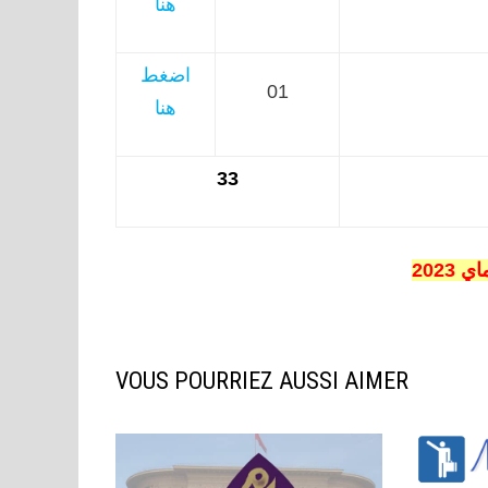
هنا
اضغط
01
هنا
33
VOUS POURRIEZ AUSSI AIMER