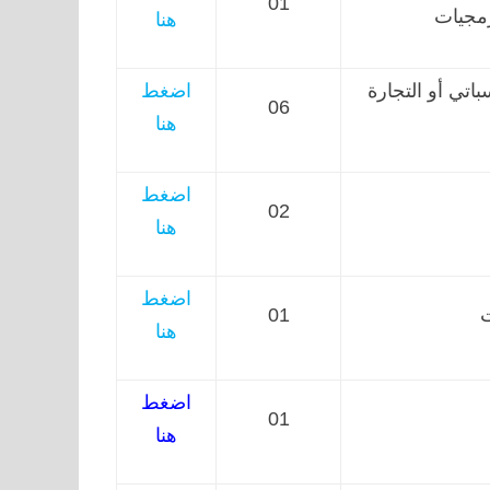
01
رمجيات
هنا
باتي أو التجارة
اضغط
06
هنا
اضغط
02
هنا
اضغط
ت
01
هنا
اضغط
01
هنا