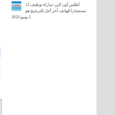
أطلس أون لاين: مباراة توظيف 12
مستشارا للهاتف. آخر أجل للترشيح هو
2 يونيو 2023