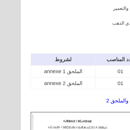
والتعمير
دي الذهب
د المناصب
لشروط
الملحق 1 annexe
01
الملحق 2 annexe
01