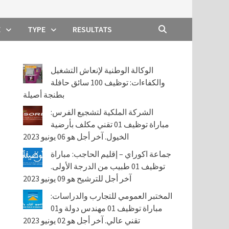
E
TYPE
RESULTATS
الوكالة الوطنية لإنعاش التشغيل
والكفاءات: توظيف 100 سائق حافلة
بطنجة أصيلة
الشركة الملكية لتشجيع الفرس:
مباراة توظيف 01 تقني مكلف بأرضية
الخيول. آخر أجل هو 06 يونيو 2023
جماعة اكوراي – إقليم الحاجب: مباراة
توظيف 01 طبيب من الدرجة الأولى.
آخر أجل للترشيح هو 09 يونيو 2023
المختبر العمومي للتجارب والدراسات:
مباراة توظيف 01 مهندس دولة و01
تقني عالي. آخر أجل هو 02 يونيو 2023