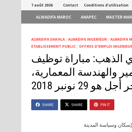
Passer
7 août 2026
Contact
Conditions d’utilisation
au
ALWADIFA MAROC
ANAPEC
MASTER MA
contenu
ALWADIFA DAKHLA
/
ALWADIFA INGENIEUR
/
ALWADIFA 
ETABLISSEMENT PUBLIC
/
OFFRES D'EMPLOI INGENIEU
دي الذهب: مباراة توظيف
ير والهندسة المعمارية
أجل هو 29 نونبر 2018
SHARE
SHARE
PIN IT
لإسكان وسياسة المدينة