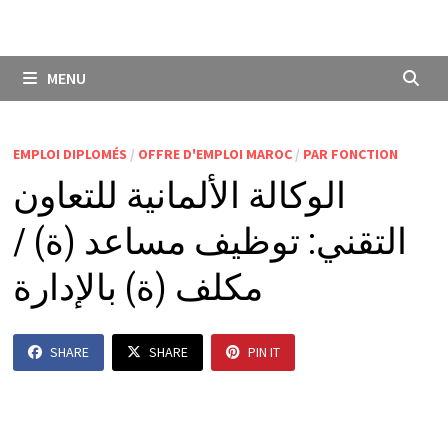
MENU
EMPLOI DIPLOMÉS
/
OFFRE D'EMPLOI MAROC
/
PAR FONCTION
الوكالة الألمانية للتعاون
التقني: توظيف مساعد (ة) /
مكلف (ة) بالإدارة
SHARE
SHARE
PIN IT