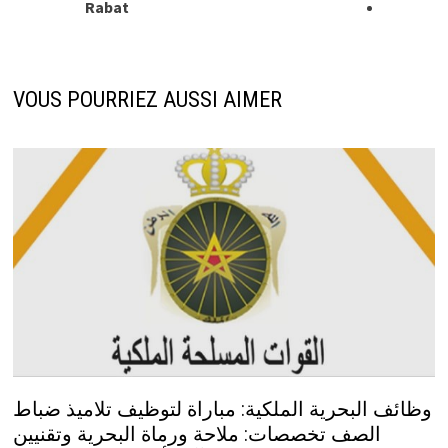
Rabat
VOUS POURRIEZ AUSSI AIMER
وظائف البحرية الملكية: مباراة لتوظيف تلاميذ ضباط
الصف تخصصات: ملاحة ورماة البحرية وتقنيين