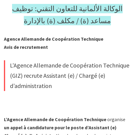
الوكالة الألمانية للتعاون التقني: توظيف
مساعد (ة) / مكلف (ة) بالإدارة
Agence Allemande de Coopération Technique
Avis de recrutement
L’Agence Allemande de Coopération Technique
(GIZ) recrute Assistant (e) / Chargé (e)
d’administration
L’Agence Allemande de Coopération Technique
organise
un appel à candidature pour le poste d’Assistant (e)