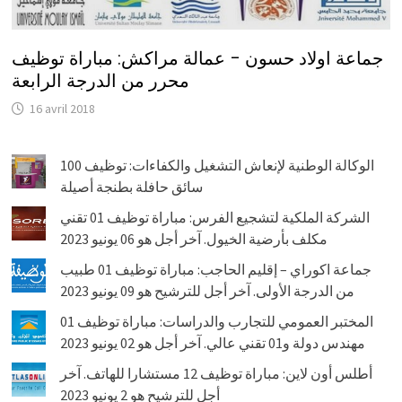
جماعة اولاد حسون – عمالة مراكش: مباراة توظيف
محرر من الدرجة الرابعة
16 avril 2018
الوكالة الوطنية لإنعاش التشغيل والكفاءات: توظيف 100
سائق حافلة بطنجة أصيلة
الشركة الملكية لتشجيع الفرس: مباراة توظيف 01 تقني
مكلف بأرضية الخيول. آخر أجل هو 06 يونيو 2023
جماعة اكوراي – إقليم الحاجب: مباراة توظيف 01 طبيب
من الدرجة الأولى. آخر أجل للترشيح هو 09 يونيو 2023
المختبر العمومي للتجارب والدراسات: مباراة توظيف 01
مهندس دولة و01 تقني عالي. آخر أجل هو 02 يونيو 2023
أطلس أون لاين: مباراة توظيف 12 مستشارا للهاتف. آخر
أجل للترشيح هو 2 يونيو 2023