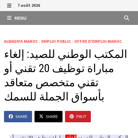
Passer
7 août 2026
au
MENU
MENU
contenu
ALWADIFA MAROC
/
EMPLOI PUBLIC
/
OFFRE D'EMPLOI MAROC
المكتب الوطني للصيد: إلغاء
مباراة توظيف 20 تقني أو
تقني متخصص متعاقد
بأسواق الجملة للسمك
SHARE
SHARE
PIN IT
المكتب الوطني للصيد:
إلغاء
مباراة توظيف 20 تقني أو