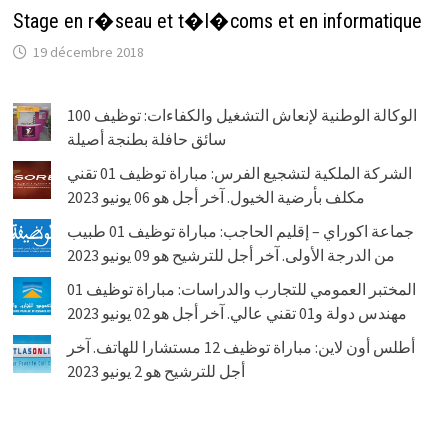
Stage en r�seau et t�l�coms et en informatique
19 décembre 2018
الوكالة الوطنية لإنعاش التشغيل والكفاءات: توظيف 100
سائق حافلة بطنجة أصيلة
الشركة الملكية لتشجيع الفرس: مباراة توظيف 01 تقني
مكلف بأرضية الخيول. آخر أجل هو 06 يونيو 2023
جماعة اكوراي – إقليم الحاجب: مباراة توظيف 01 طبيب
من الدرجة الأولى. آخر أجل للترشيح هو 09 يونيو 2023
المختبر العمومي للتجارب والدراسات: مباراة توظيف 01
مهندس دولة و01 تقني عالي. آخر أجل هو 02 يونيو 2023
أطلس أون لاين: مباراة توظيف 12 مستشارا للهاتف. آخر
أجل للترشيح هو 2 يونيو 2023